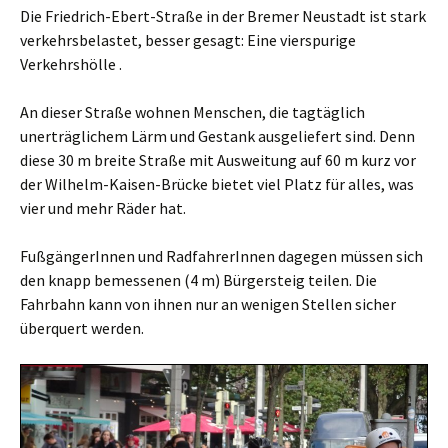
Die Friedrich-Ebert-Straße in der Bremer Neustadt ist stark
verkehrsbelastet, besser gesagt: Eine vierspurige
Verkehrshölle
.
An dieser Straße wohnen Menschen, die tagtäglich
unerträglichem Lärm und Gestank ausgeliefert sind. Denn
diese
30 m breite
Straße mit Ausweitung auf 60 m kurz vor
der Wilhelm-Kaisen-Brücke bietet viel Platz für alles, was
vier und mehr Räder hat.
FußgängerInnen und RadfahrerInnen dagegen müssen sich
den
knapp bemessenen (4 m)
Bürgersteig teilen. Die
Fahrbahn kann
von ihnen
nur an wenigen Stellen sicher
überquert werden.