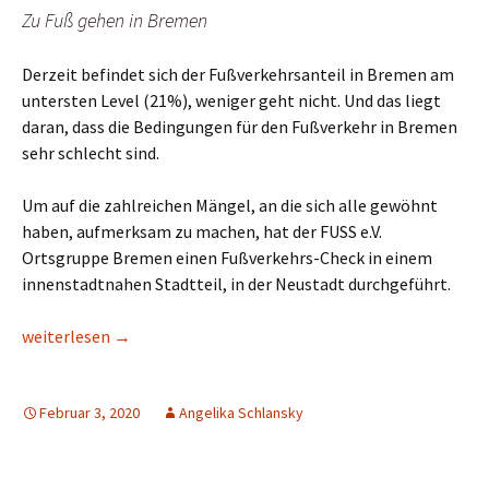
Zu Fuß gehen in Bremen
Derzeit befindet sich der Fußverkehrsanteil in Bremen am
untersten Level (21%), weniger geht nicht. Und das liegt
daran, dass die Bedingungen für den Fußverkehr in Bremen
sehr schlecht sind.
Um auf die zahlreichen Mängel, an die sich alle gewöhnt
haben, aufmerksam zu machen, hat der FUSS e.V.
Ortsgruppe Bremen einen Fußverkehrs-Check in einem
innenstadtnahen Stadtteil, in der Neustadt durchgeführt.
Fußverkehrs-Check in Bremen
weiterlesen
→
Februar 3, 2020
Angelika Schlansky