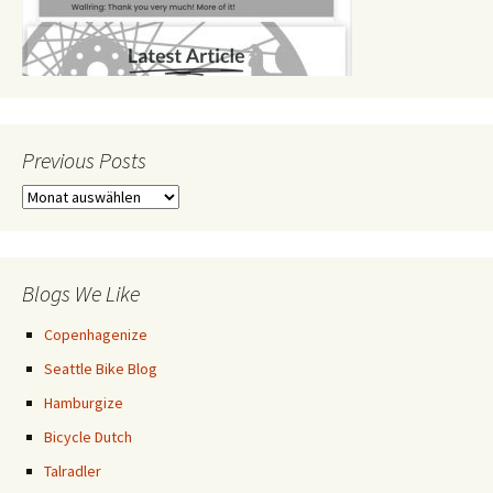
Previous Posts
Previous
Posts
Blogs We Like
Copenhagenize
Seattle Bike Blog
Hamburgize
Bicycle Dutch
Talradler