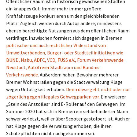
Öffentlicher Raum ist in historisch gewachsenen Städten
ein knappes Gut. Immer mehr immer größere
Kraftfahrzeuge konkurrieren um den gleichbleibenden
Platz. Zugleich werden durch Autos andere, mindestens
ebenso berechtigte Nutzungen aus dem öffentlichen Raum
verdrängt. Inzwischen formiert sich dagegen in Bremen
politischer und auch rechtlicher Widerstand von
Umweltverbänden, Bürger- oder Stadtteilinitiativen wie
BUND, Nabu, ADFC, VCD, FUSS e.V., Forum Verkehrswende
Neustadt, Autofreier Stadtraum und Bündnis
Verkehrswende
. Außerdem haben Bewohner mehrerer
Bremer Wohnstraßen gegen die Stadtverwaltung Klage
wegen Untätigkeit erhoben.
Denn diese geht nicht oder nur
zögerlich gegen illegales Gehwegparken vor
. Ein weiterer
„Stein des Anstoßes“ sind E-Roller auf den Gehwegen. Im
Sommer 2020 hat sich in Bremen ein sehbehinderter Mann
schwer verletzt, weil er über Scooter gestolpert ist. Auch er
hat Klage gegen die Verwaltung erhoben, die ihren
Schutzpflichten nicht nachgekommen sei.