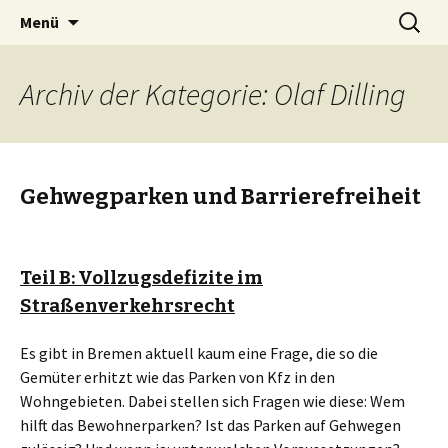
Zum
Suchen
BREMENIZE
Menü
Inhalt
nach:
springen
Archiv der Kategorie: Olaf Dilling
Gehwegparken und Barrierefreiheit
Teil B: Vollzugsdefizite im
Straßenverkehrsrecht
Es gibt in Bremen aktuell kaum eine Frage, die so die
Gemüter erhitzt wie das Parken von Kfz in den
Wohngebieten. Dabei stellen sich Fragen wie diese: Wem
hilft das Bewohnerparken? Ist das Parken auf Gehwegen