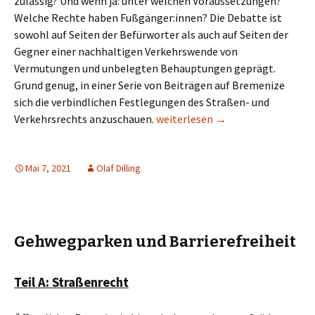
zulässig? Und wenn ja: unter welchen Voraussetzungen?
Welche Rechte haben Fußgänger:innen? Die Debatte ist
sowohl auf Seiten der Befürworter als auch auf Seiten der
Gegner einer nachhaltigen Verkehrswende von
Vermutungen und unbelegten Behauptungen geprägt.
Grund genug, in einer Serie von Beiträgen auf Bremenize
sich die verbindlichen Festlegungen des Straßen- und
Gehwegparken und Barrierefreih
Verkehrsrechts anzuschauen.
weiterlesen
→
Mai 7, 2021
Olaf Dilling
Gehwegparken und Barrierefreiheit
Teil A: Straßenrecht