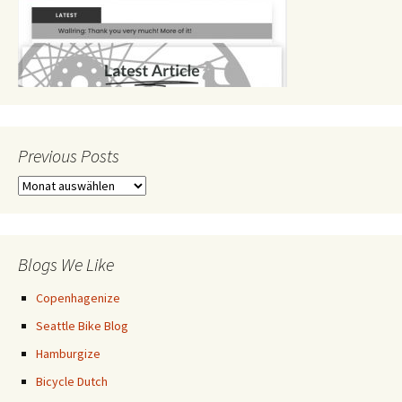
Previous Posts
Previous
Posts
Blogs We Like
Copenhagenize
Seattle Bike Blog
Hamburgize
Bicycle Dutch