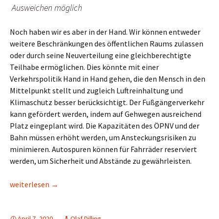
Ausweichen möglich
Noch haben wir es aber in der Hand. Wir können entweder
weitere Beschränkungen des öffentlichen Raums zulassen
oder durch seine Neuverteilung eine gleichberechtigte
Teilhabe ermöglichen. Dies könnte mit einer
Verkehrspolitik Hand in Hand gehen, die den Mensch in den
Mittelpunkt stellt und zugleich Luftreinhaltung und
Klimaschutz besser berücksichtigt. Der Fußgängerverkehr
kann gefördert werden, indem auf Gehwegen ausreichend
Platz eingeplant wird. Die Kapazitäten des ÖPNV und der
Bahn müssen erhöht werden, um Ansteckungsrisiken zu
minimieren. Autospuren können für Fahrräder reserviert
werden, um Sicherheit und Abstände zu gewährleisten.
Nach Corona – Zur Zukunft des öffentlichen Raums
weiterlesen
→
April 7, 2020
Olaf Dilling