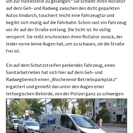
um zur Haltestelle zu gelangen.“ Sie schiebt ihren Rollator
auf dem Geh- und Radweg zwischen den dicht geparkten
Autos hindurch, touchiert leicht eine Fahrzeugtür und
begibt sich mutig auf die Fahrbahn. Schon rast ein Fahrzeug
vor ihr auf der Straße entlang. Die Sicht ist ihr völlig
versperrt. Sie reißt erschrocken ihren Rollator zurück, der
leider vorne keine Augen hat, um zu schauen, ob die Straße
frei ist.
Ein auf dem Schutzstreifen parkendes Fahrzeug, eines
Sanitärbetriebes hat sich hier auf dem Geh- und
Radwegbereich einen „Wochenend-Betriebsparkplatz“
ergattert und genießt das unter den Augen einer
lethargischen Behörde, von der Polizei ganz zu schweigen.