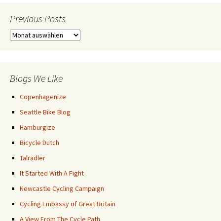
Previous Posts
Previous
Posts
Blogs We Like
Copenhagenize
Seattle Bike Blog
Hamburgize
Bicycle Dutch
Talradler
It Started With A Fight
Newcastle Cycling Campaign
Cycling Embassy of Great Britain
A View From The Cycle Path