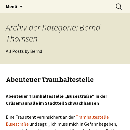
Zum
Suchen
BREMENIZE
Menü
Inhalt
nach:
springen
Archiv der Kategorie: Bernd
Thomsen
All Posts by Bernd
Abenteuer Tramhaltestelle
Abenteuer Tramhaltestelle „Busestraße“ in der
Crüsemannalle im Stadtteil Schwachhausen
Eine Frau steht verunsichert an der
Tramhaltestelle
Busestraße
und sagt: „Ich muss mich in Gefahr begeben,