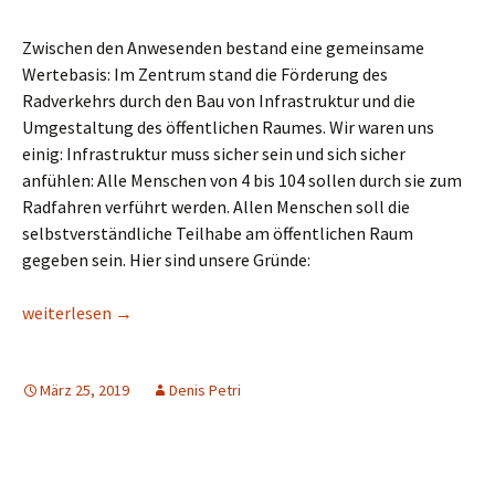
Zwischen den Anwesenden bestand eine gemeinsame
Wertebasis: Im Zentrum stand die Förderung des
Radverkehrs durch den Bau von Infrastruktur und die
Umgestaltung des öffentlichen Raumes. Wir waren uns
einig: Infrastruktur muss sicher sein und sich sicher
anfühlen: Alle Menschen von 4 bis 104 sollen durch sie zum
Radfahren verführt werden. Allen Menschen soll die
selbstverständliche Teilhabe am öffentlichen Raum
gegeben sein. Hier sind unsere Gründe:
Kampagne für Radentscheide mit voller Kraft voraus
weiterlesen
→
März 25, 2019
Denis Petri