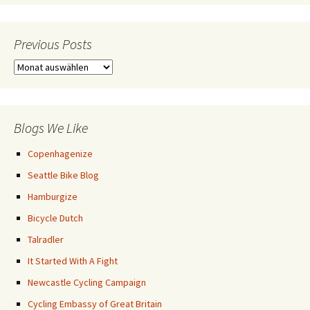
Previous Posts
Previous
Posts
Blogs We Like
Copenhagenize
Seattle Bike Blog
Hamburgize
Bicycle Dutch
Talradler
It Started With A Fight
Newcastle Cycling Campaign
Cycling Embassy of Great Britain