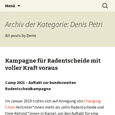
Zum
Suchen
BREMENIZE
Menü
Inhalt
nach:
springen
Archiv der Kategorie: Denis Petri
All posts by Denis
Kampagne für Radentscheide mit
voller Kraft voraus
Camp 2021 – Auftakt zur bundesweiten
Radentscheidkampagne
Im Januar 2019 trafen sich auf Anregung von
Changing
Cities
Vertreter*innen mehr als zehn Radentscheide und
freie Aktivist*innen in Kassel, um den Auftakt für eine