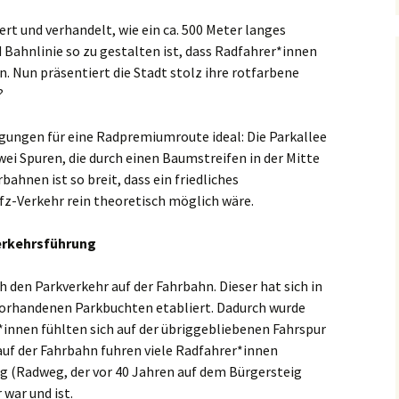
ert und verhandelt, wie ein ca. 500 Meter langes
 Bahnlinie so zu gestalten ist, dass Radfahrer*innen
. Nun präsentiert die Stadt stolz ihre rotfarbene
?
ngungen für eine Radpremiumroute ideal: Die Parkallee
ei Spuren, die durch einen Baumstreifen in der Mitte
bahnen ist so breit, dass ein friedliches
z-Verkehr rein theoretisch möglich wäre.
erkehrsführung
h den Parkverkehr auf der Fahrbahn. Dieser hat sich in
vorhandenen Parkbuchten etabliert. Dadurch wurde
*innen fühlten sich auf der übriggebliebenen Fahrspur
uf der Fahrbahn fuhren viele Radfahrer*innen
g (Radweg, der vor 40 Jahren auf dem Bürgersteig
 war und ist.