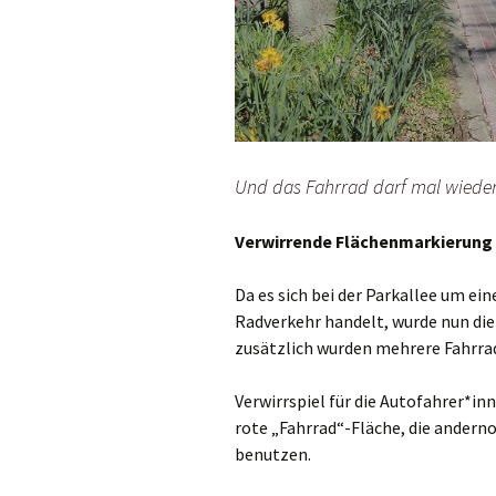
Und das Fahrrad darf mal wiede
Verwirrende Flächenmarkierung 
Da es sich bei der Parkallee um ei
Radverkehr handelt, wurde nun die 
zusätzlich wurden mehrere Fahrra
Verwirrspiel für die Autofahrer*inn
rote „Fahrrad“-Fläche, die anderno
benutzen.