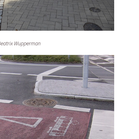
 Beatrix Wupperman