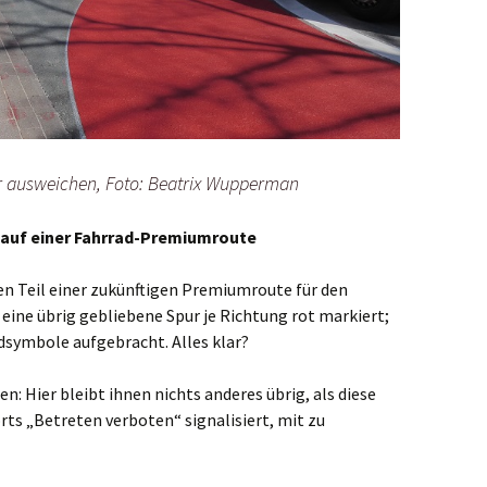
r ausweichen, Foto: Beatrix Wupperman
auf einer Fahrrad-Premiumroute
nen Teil einer zukünftigen Premiumroute für den
eine übrig gebliebene Spur je Richtung rot markiert;
dsymbole aufgebracht. Alles klar?
en: Hier bleibt ihnen nichts anderes übrig, als diese
rts „Betreten verboten“ signalisiert, mit zu