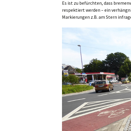
Es ist zu befürchten, dass bremen
respektiert werden – ein verhängni
Markierungen z.B. am Stern infrage