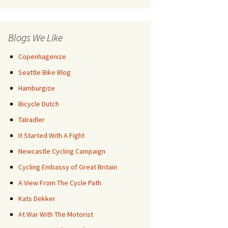
Posts
Blogs We Like
Copenhagenize
Seattle Bike Blog
Hamburgize
Bicycle Dutch
Talradler
It Started With A Fight
Newcastle Cycling Campaign
Cycling Embassy of Great Britain
A View From The Cycle Path
Kats Dekker
At War With The Motorist