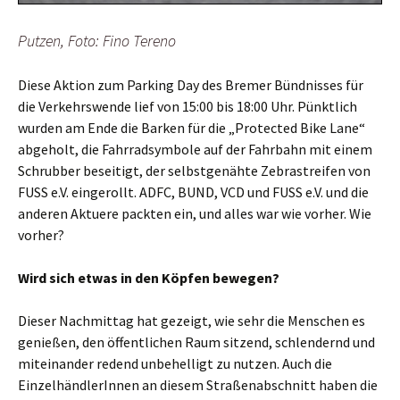
Putzen, Foto: Fino Tereno
Diese Aktion zum Parking Day des Bremer Bündnisses für
die Verkehrswende lief von 15:00 bis 18:00 Uhr. Pünktlich
wurden am Ende die Barken für die „Protected Bike Lane“
abgeholt, die Fahrradsymbole auf der Fahrbahn mit einem
Schrubber beseitigt, der selbstgenähte Zebrastreifen von
FUSS e.V. eingerollt. ADFC, BUND, VCD und FUSS e.V. und die
anderen Aktuere packten ein, und alles war wie vorher. Wie
vorher?
Wird sich etwas in den Köpfen bewegen?
Dieser Nachmittag hat gezeigt, wie sehr die Menschen es
genießen, den öffentlichen Raum sitzend, schlendernd und
miteinander redend unbehelligt zu nutzen. Auch die
EinzelhändlerInnen an diesem Straßenabschnitt haben die