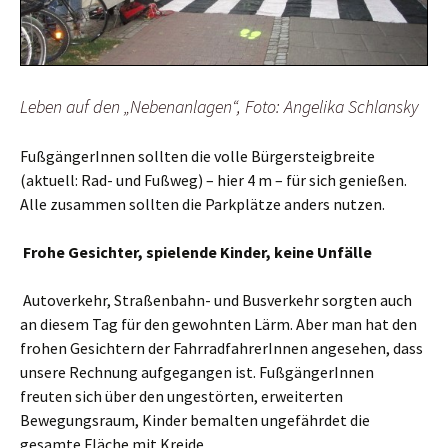
Leben auf den „Nebenanlagen“, Foto: Angelika Schlansky
FußgängerInnen sollten die volle Bürgersteigbreite
(aktuell: Rad- und Fußweg) – hier 4 m – für sich genießen.
Alle zusammen sollten die Parkplätze anders nutzen.
Frohe Gesichter, spielende Kinder, keine Unfälle
Autoverkehr, Straßenbahn- und Busverkehr sorgten auch
an diesem Tag für den gewohnten Lärm. Aber man hat den
frohen Gesichtern der FahrradfahrerInnen angesehen, dass
unsere Rechnung aufgegangen ist. FußgängerInnen
freuten sich über den ungestörten, erweiterten
Bewegungsraum, Kinder bemalten ungefährdet die
gesamte Fläche mit Kreide.