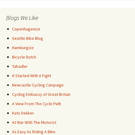
Blogs We Like
Copenhagenize
Seattle Bike Blog
Hamburgize
Bicycle Dutch
Talradler
It Started With A Fight
Newcastle Cycling Campaign
Cycling Embassy of Great Britain
A View From The Cycle Path
Kats Dekker
At War With The Motorist
As Easy As Riding A Bike