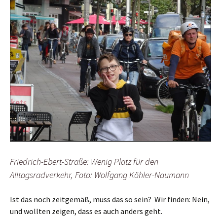
Friedrich-Ebert-Straße: Wenig Platz für den
Alltagsradverkehr, Foto: Wolfgang Köhler-Naumann
Ist das noch zeitgemäß, muss das so sein?
Wir finden: Nein,
und wollten zeigen, dass es auch anders geht.