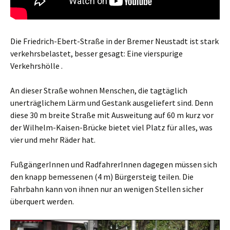
Die Friedrich-Ebert-Straße in der Bremer Neustadt ist stark
verkehrsbelastet, besser gesagt: Eine vierspurige
Verkehrshölle
.
An dieser Straße wohnen Menschen, die tagtäglich
unerträglichem Lärm und Gestank ausgeliefert sind. Denn
diese
30 m breite
Straße mit Ausweitung auf 60 m kurz vor
der Wilhelm-Kaisen-Brücke bietet viel Platz für alles, was
vier und mehr Räder hat.
FußgängerInnen und RadfahrerInnen dagegen müssen sich
den
knapp bemessenen (4 m)
Bürgersteig teilen. Die
Fahrbahn kann
von ihnen
nur an wenigen Stellen sicher
überquert werden.