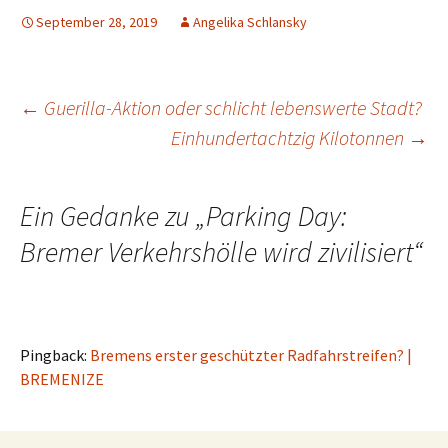
September 28, 2019
Angelika Schlansky
Beitrags-
←
Guerilla-Aktion oder schlicht lebenswerte Stadt?
Einhundertachtzig Kilotonnen
→
Navigation
Ein Gedanke zu „
Parking Day:
Bremer Verkehrshölle wird zivilisiert
“
Pingback:
Bremens erster geschützter Radfahrstreifen? |
BREMENIZE