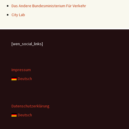
Das Andere Bundesministerium Für Verkehr
City Lab
[wen_social_links]
Impressum
Deutsch
Datenschutzerklärung
Deutsch