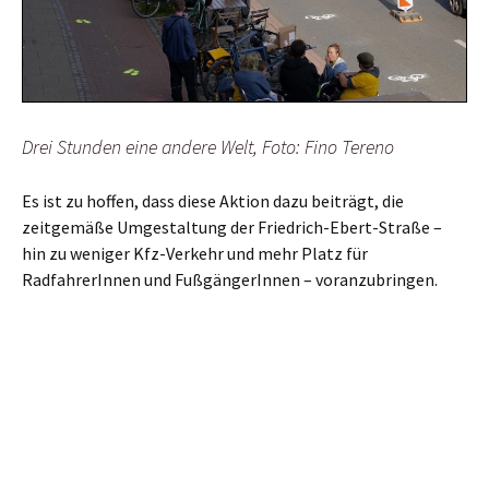
Drei Stunden eine andere Welt, Foto: Fino Tereno
Es ist zu hoffen, dass diese Aktion dazu beiträgt, die
zeitgemäße Umgestaltung der Friedrich-Ebert-Straße –
hin zu weniger Kfz-Verkehr und mehr Platz für
RadfahrerInnen und FußgängerInnen – voranzubringen.