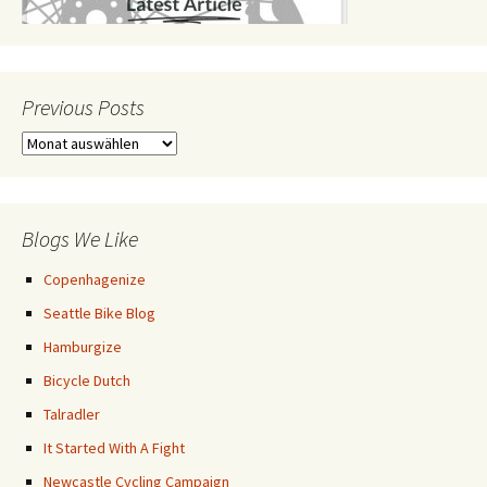
Previous Posts
Previous
Posts
Blogs We Like
Copenhagenize
Seattle Bike Blog
Hamburgize
Bicycle Dutch
Talradler
It Started With A Fight
Newcastle Cycling Campaign