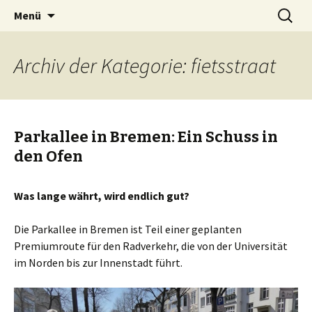
Zum
Suchen
BREMENIZE
Menü
Inhalt
nach:
springen
Archiv der Kategorie: fietsstraat
Parkallee in Bremen: Ein Schuss in
den Ofen
Was lange währt, wird endlich gut?
Die Parkallee in Bremen ist Teil einer geplanten
Premiumroute für den Radverkehr, die von der Universität
im Norden bis zur Innenstadt führt.