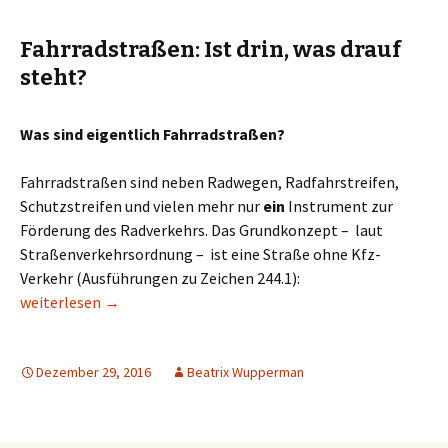
Fahrradstraßen: Ist drin, was drauf
steht?
Was sind eigentlich Fahrradstraßen?
Fahrradstraßen sind neben Radwegen, Radfahrstreifen,
Schutzstreifen und vielen mehr nur
ein
Instrument zur
Förderung des Radverkehrs. Das Grundkonzept – laut
Straßenverkehrsordnung – ist eine Straße ohne Kfz-
Verkehr (Ausführungen zu Zeichen 244.1):
Fahrradstraßen: Ist drin, was drauf steht?
weiterlesen
→
Dezember 29, 2016
Beatrix Wupperman