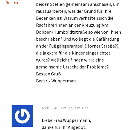
Beatrix
beiden Stellen gemeinsam anschauen, um
rauszuarbeiten, was der Grund für Ihre
Bedenken ist. Warum verhalten sich die
RadfahrerInnen an der Kreuzung Am
Dobben/Humboldtstraße so wie von Ihnen
beschrieben? Und wo liegt die Gafährdung
an der Fußgängerampel (Horner Straße?),
die ja extra für die Kinder eingerichtet
wurde? Vielleicht finden wir ja eine
gemeinsame Ursache der Probleme?
Besten Gruß
Beatrix Wupperman
April 3, 2018 um 9:25 a.m. Uhr
Liebe Frau Wuppermann,
danke für Ihr Angebot.