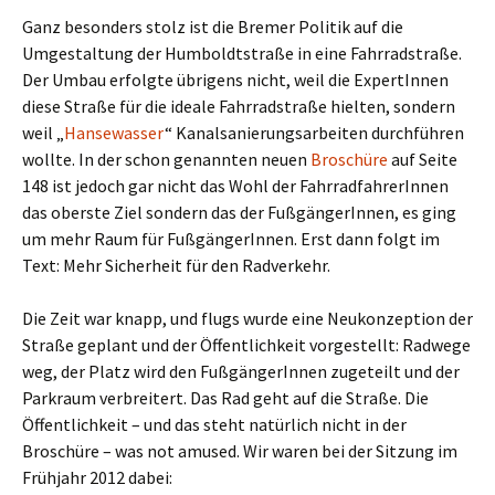
Ganz besonders stolz ist die Bremer Politik auf die
Umgestaltung der Humboldtstraße in eine Fahrradstraße.
Der Umbau erfolgte übrigens nicht, weil die ExpertInnen
diese Straße für die ideale Fahrradstraße hielten, sondern
weil „
Hansewasser
“ Kanalsanierungsarbeiten durchführen
wollte. In der schon genannten neuen
Broschüre
auf Seite
148 ist jedoch gar nicht das Wohl der FahrradfahrerInnen
das oberste Ziel sondern das der FußgängerInnen, es ging
um mehr Raum für FußgängerInnen. Erst dann folgt im
Text: Mehr Sicherheit für den Radverkehr.
Die Zeit war knapp, und flugs wurde eine Neukonzeption der
Straße geplant und der Öffentlichkeit vorgestellt: Radwege
weg, der Platz wird den FußgängerInnen zugeteilt und der
Parkraum verbreitert. Das Rad geht auf die Straße. Die
Öffentlichkeit – und das steht natürlich nicht in der
Broschüre – was not amused. Wir waren bei der Sitzung im
Frühjahr 2012 dabei: