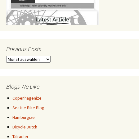
Previous Posts
Previous
Posts
Blogs We Like
Copenhagenize
Seattle Bike Blog
Hamburgize
Bicycle Dutch
Talradler