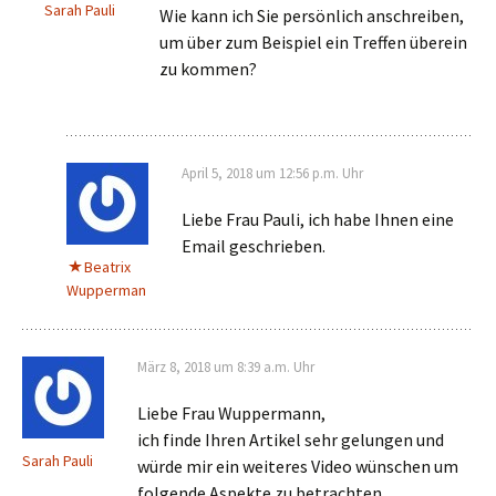
Sarah Pauli
Wie kann ich Sie persönlich anschreiben,
um über zum Beispiel ein Treffen überein
zu kommen?
April 5, 2018 um 12:56 p.m. Uhr
Liebe Frau Pauli, ich habe Ihnen eine
Email geschrieben.
Beatrix
Wupperman
März 8, 2018 um 8:39 a.m. Uhr
Liebe Frau Wuppermann,
ich finde Ihren Artikel sehr gelungen und
Sarah Pauli
würde mir ein weiteres Video wünschen um
folgende Aspekte zu betrachten.