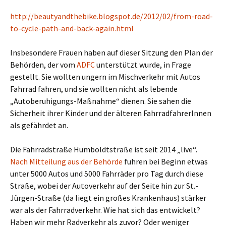
http://beautyandthebike.blogspot.de/2012/02/from-road-
to-cycle-path-and-back-again.html
Insbesondere Frauen haben auf dieser Sitzung den Plan der
Behörden, der vom
ADFC
unterstützt wurde, in Frage
gestellt. Sie wollten ungern im Mischverkehr mit Autos
Fahrrad fahren, und sie wollten nicht als lebende
„Autoberuhigungs-Maßnahme“ dienen. Sie sahen die
Sicherheit ihrer Kinder und der älteren FahrradfahrerInnen
als gefährdet an.
Die Fahrradstraße Humboldtstraße ist seit 2014 „live“.
Nach Mitteilung aus der Behörde
fuhren bei Beginn etwas
unter 5000 Autos und 5000 Fahrräder pro Tag durch diese
Straße, wobei der Autoverkehr auf der Seite hin zur St.-
Jürgen-Straße (da liegt ein großes Krankenhaus) stärker
war als der Fahrradverkehr. Wie hat sich das entwickelt?
Haben wir mehr Radverkehr als zuvor? Oder weniger