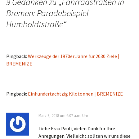
9 Gedanken zu „
Fahrradstraßen in
Bremen: Paradebeispiel
Humboldtstraße
“
Pingback:
Werkzeuge der 1970er Jahre für 2030 Ziele |
BREMENIZE
Pingback:
Einhundertachtzig Kilotonnen | BREMENIZE
März 9, 2018 um 6:07 a.m. Uhr
Liebe Frau Pauli, vielen Dank für Ihre
Anregungen. Vielleicht sollten wir uns diese