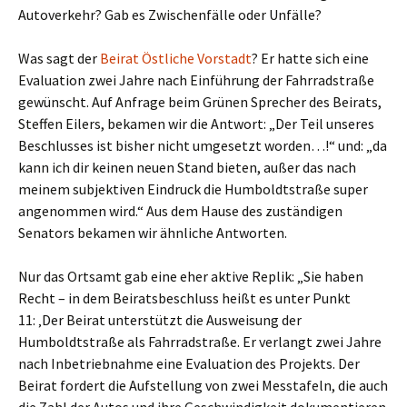
Autoverkehr? Gab es Zwischenfälle oder Unfälle?
Was sagt der
Beirat Östliche Vorstadt
? Er hatte sich eine
Evaluation zwei Jahre nach Einführung der Fahrradstraße
gewünscht. Auf Anfrage beim Grünen Sprecher des Beirats,
Steffen Eilers, bekamen wir die Antwort: „Der Teil unseres
Beschlusses ist bisher nicht umgesetzt worden…!“ und: „da
kann ich dir keinen neuen Stand bieten, außer das nach
meinem subjektiven Eindruck die Humboldtstraße super
angenommen wird.“ Aus dem Hause des zuständigen
Senators bekamen wir ähnliche Antworten.
Nur das Ortsamt gab eine eher aktive Replik: „Sie haben
Recht – in dem Beiratsbeschluss heißt es unter Punkt
11: ‚Der Beirat unterstützt die Ausweisung der
Humboldtstraße als Fahrradstraße. Er verlangt zwei Jahre
nach Inbetriebnahme eine Evaluation des Projekts. Der
Beirat fordert die Aufstellung von zwei Messtafeln, die auch
die Zahl der Autos und ihre Geschwindigkeit dokumentieren