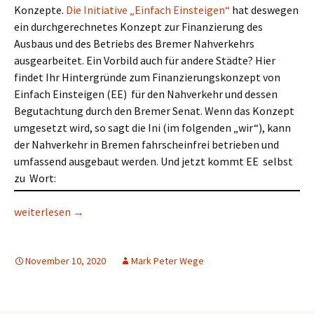
Konzepte.
Die Initiative „Einfach Einsteigen“
hat deswegen
ein durchgerechnetes Konzept zur Finanzierung des
Ausbaus und des Betriebs des Bremer Nahverkehrs
ausgearbeitet. Ein Vorbild auch für andere Städte? Hier
findet Ihr Hintergründe zum Finanzierungskonzept von
Einfach Einsteigen (EE) für den Nahverkehr und dessen
Begutachtung durch den Bremer Senat. Wenn das Konzept
umgesetzt wird, so sagt die Ini (im folgenden „wir“), kann
der Nahverkehr in Bremen fahrscheinfrei betrieben und
umfassend ausgebaut werden. Und jetzt kommt EE selbst
zu Wort:
Wird Bremen bald „Einfach Einsteigen“?
weiterlesen
→
November 10, 2020
Mark Peter Wege