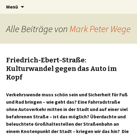
Zum
Suchen
BREMENIZE
Menü
Inhalt
nach:
springen
Alle Beiträge von
Mark Peter Wege
Friedrich-Ebert-Straße:
Kulturwandel gegen das Auto im
Kopf
Verkehrswende muss schön sein und Sicherheit für Fuß
und Rad bringen – wie geht das? Eine Fahrradstraße
ohne Autoverkehr mitten in der Stadt und auf einer viel
befahrenen Straße – ist das möglich? Überdachte und
beleuchtete Großhaltestellen der Straßenbahn an
einem Knotenpunkt der Stadt – kriegen wir das hin? Die