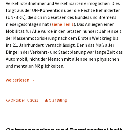
Verkehrsteilnehmer und Verkehrsarten ermöglichen. Dies
folgt aus der UN-Konvention über die Rechte Behinderter
(UN-BRK), die sich in Gesetzen des Bundes und Bremens
niedergeschlagen hat (
siehe Teil 1
). Das Anliegen einer
Mobilität für Alle wurde in den letzten hundert Jahren seit
der Massenmotorisierung nach dem Ersten Weltkrieg bis
ins 21. Jahrhundert vernachlässigt. Denn das Maß aller
Dinge in der Verkehrs- und Stadtplanung war lange Zeit das
Automobil, nicht der Mensch mit allen seinen physischen
und mentalen Möglichkeiten.
Barrierefreiheit (Teil 3): Teilhabe am Fahrzeugverkehr
weiterlesen
→
Oktober 7, 2021
Olaf Dilling