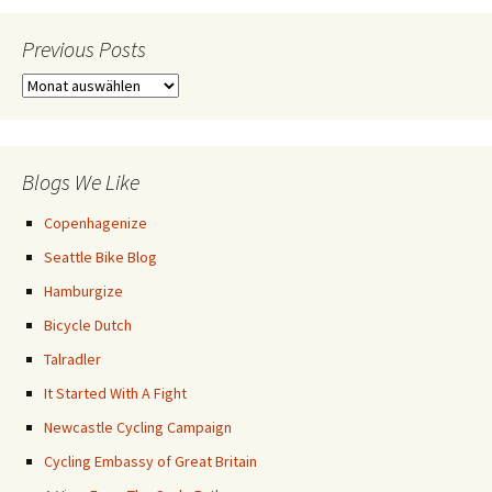
Previous Posts
Previous
Posts
Blogs We Like
Copenhagenize
Seattle Bike Blog
Hamburgize
Bicycle Dutch
Talradler
It Started With A Fight
Newcastle Cycling Campaign
Cycling Embassy of Great Britain