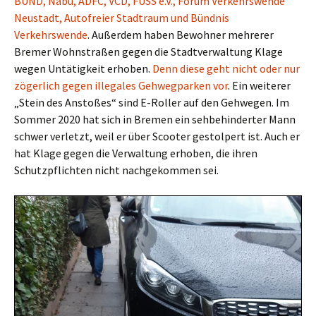
BUND, Nabu, ADFC, VCD, FUSS e.V., Forum Verkehrswende
Neustadt, Autofreier Stadtraum und Bündnis
Verkehrswende
. Außerdem haben Bewohner mehrerer
Bremer Wohnstraßen gegen die Stadtverwaltung Klage
wegen Untätigkeit erhoben.
Denn diese geht nicht oder nur
zögerlich gegen illegales Gehwegparken vor
. Ein weiterer
„Stein des Anstoßes“ sind E-Roller auf den Gehwegen. Im
Sommer 2020 hat sich in Bremen ein sehbehinderter Mann
schwer verletzt, weil er über Scooter gestolpert ist. Auch er
hat Klage gegen die Verwaltung erhoben, die ihren
Schutzpflichten nicht nachgekommen sei.