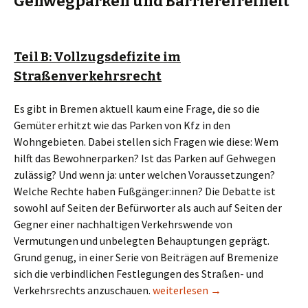
Gehwegparken und Barrierefreiheit
Teil B: Vollzugsdefizite im
Straßenverkehrsrecht
Es gibt in Bremen aktuell kaum eine Frage, die so die
Gemüter erhitzt wie das Parken von Kfz in den
Wohngebieten. Dabei stellen sich Fragen wie diese: Wem
hilft das Bewohnerparken? Ist das Parken auf Gehwegen
zulässig? Und wenn ja: unter welchen Voraussetzungen?
Welche Rechte haben Fußgänger:innen? Die Debatte ist
sowohl auf Seiten der Befürworter als auch auf Seiten der
Gegner einer nachhaltigen Verkehrswende von
Vermutungen und unbelegten Behauptungen geprägt.
Grund genug, in einer Serie von Beiträgen auf Bremenize
sich die verbindlichen Festlegungen des Straßen- und
Gehwegparken und Barrierefreih
Verkehrsrechts anzuschauen.
weiterlesen
→