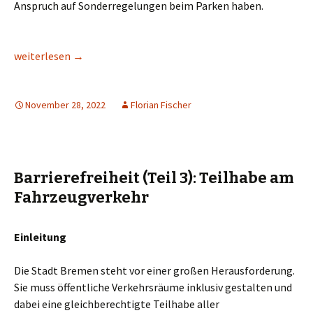
Anspruch auf Sonderregelungen beim Parken haben.
Angewiesen auf das Auto?
weiterlesen
→
November 28, 2022
Florian Fischer
Barrierefreiheit (Teil 3): Teilhabe am
Fahrzeugverkehr
Einleitung
Die Stadt Bremen steht vor einer großen Herausforderung.
Sie muss öffentliche Verkehrsräume inklusiv gestalten und
dabei eine gleichberechtigte Teilhabe aller