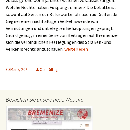
zulässig? Und wenn ja: unter welchen Voraussetzungen?
Welche Rechte haben Fußgänger:innen? Die Debatte ist
sowohl auf Seiten der Befürworter als auch auf Seiten der
Gegner einer nachhaltigen Verkehrswende von
Vermutungen und unbelegten Behauptungen geprägt.
Grund genug, in einer Serie von Beiträgen auf Bremenize
sich die verbindlichen Festlegungen des Straßen- und
Gehwegparken und Barrierefreih
Verkehrsrechts anzuschauen.
weiterlesen
→
Mai 7, 2021
Olaf Dilling
Besuchen Sie unsere neue Website