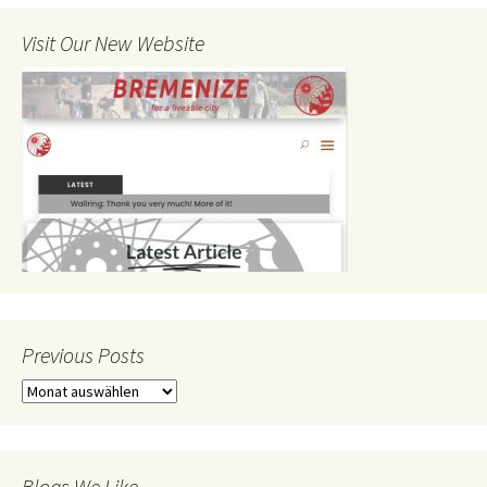
Visit Our New Website
Previous Posts
Previous
Posts
Blogs We Like