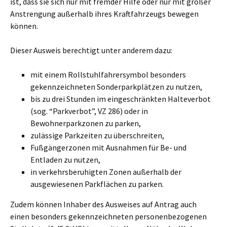
ist, dass sie sich nur mit fremder Hilfe oder nur mit großer
Anstrengung außerhalb ihres Kraftfahrzeugs bewegen
können.
Dieser Ausweis berechtigt unter anderem dazu:
mit einem Rollstuhlfahrersymbol besonders
gekennzeichneten Sonderparkplätzen zu nutzen,
bis zu drei Stunden im eingeschränkten Halteverbot
(sog. “Parkverbot”, VZ 286) oder in
Bewohnerparkzonen zu parken,
zulässige Parkzeiten zu überschreiten,
Fußgängerzonen mit Ausnahmen für Be- und
Entladen zu nutzen,
in verkehrsberuhigten Zonen außerhalb der
ausgewiesenen Parkflächen zu parken.
Zudem können Inhaber des Ausweises auf Antrag auch
einen besonders gekennzeichneten personenbezogenen