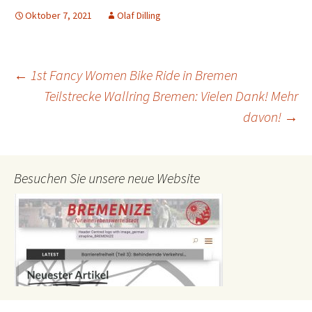
Oktober 7, 2021
Olaf Dilling
Beitrags-
←
1st Fancy Women Bike Ride in Bremen
Teilstrecke Wallring Bremen: Vielen Dank! Mehr
davon!
→
Navigation
Besuchen Sie unsere neue Website