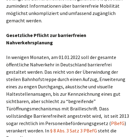
zumindest Informationen über barrierefreie Mobilität
möglichst unkompliziert und umfassend zugänglich
gemacht werden.
Gesetzliche Pflicht zur barrierfreien
Nahverkehrsplanung
In wenigen Monaten, am 01.01.2022 soll der gesamte
öffentliche Nahverkehr in Deutschland barrierefrei
gestaltet werden. Das reicht von der Überwindung der
steilen Bahnhofstreppe durch einen Aufzug, Erweiterung
eines zu engen Durchgangs, akustische und visuelle
Haltestellenansagen, bis zur Kennzeichnung eines gut
sichtbaren, aber schlecht zu “begreifende”
Türöffnungsmechanismus mit Brailleschrift. Dass
vollständige Barrierefreiheit angestrebt wird, ist seit 2013
sogar rechtlich im Personenbeförderungsgesetz (
PBefG
)
verankert worden. In
§ 8 Abs. 3 Satz 3 PBefG
steht die