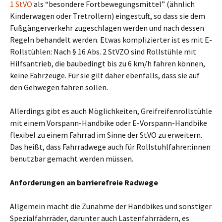
1 StVO
als “besondere Fortbewegungsmittel” (ähnlich
Kinderwagen oder Tretrollern) eingestuft, so dass sie dem
Fußgängerverkehr zugeschlagen werden und nach dessen
Regeln behandelt werden. Etwas komplizierter ist es mit E-
Rollstühlen: Nach § 16 Abs. 2 StVZO sind Rollstühle mit
Hilfsantrieb, die baubedingt bis zu 6 km/h fahren können,
keine Fahrzeuge. Für sie gilt daher ebenfalls, dass sie auf
den Gehwegen fahren sollen.
Allerdings gibt es auch Möglichkeiten, Greifreifenrollstühle
mit einem Vorspann-Handbike oder E-Vorspann-Handbike
flexibel zu einem Fahrrad im Sinne der StVO zu erweitern.
Das heißt, dass Fahrradwege auch für Rollstuhlfahrer:innen
benutzbar gemacht werden müssen.
Anforderungen an barrierefreie Radwege
Allgemein macht die Zunahme der Handbikes und sonstiger
Spezialfahrräder, darunter auch Lastenfahrrädern, es