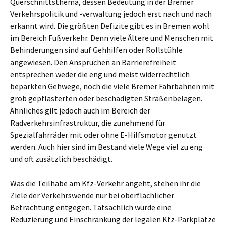
Querschnittsthema, dessen Bedeutung in der Bremer
Verkehrspolitik und -verwaltung jedoch erst nach und nach
erkannt wird. Die größten Defizite gibt es in Bremen wohl
im Bereich Fußverkehr. Denn viele Ältere und Menschen mit
Behinderungen sind auf Gehhilfen oder Rollstühle
angewiesen. Den Ansprüchen an Barrierefreiheit
entsprechen weder die eng und meist widerrechtlich
beparkten Gehwege, noch die viele Bremer Fahrbahnen mit
grob gepflasterten oder beschädigten Straßenbelägen.
Ähnliches gilt jedoch auch im Bereich der
Radverkehrsinfrastruktur, die zunehmend für
Spezialfahrräder mit oder ohne E-Hilfsmotor genutzt
werden. Auch hier sind im Bestand viele Wege viel zu eng
und oft zusätzlich beschädigt.
Was die Teilhabe am Kfz-Verkehr angeht, stehen ihr die
Ziele der Verkehrswende nur bei oberflächlicher
Betrachtung entgegen. Tatsächlich würde eine
Reduzierung und Einschränkung der legalen Kfz-Parkplätze