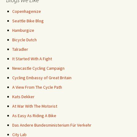
Copenhagenize
Seattle Bike Blog
Hamburgize
Bicycle Dutch
Talradler
It Started With A Fight
Newcastle Cycling Campaign
Cycling Embassy of Great Britain
A View From The Cycle Path
Kats Dekker
At War With The Motorist
As Easy As Riding A Bike
Das Andere Bundesministerium Für Verkehr
City Lab