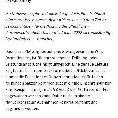
Formulierung:
Der Nahverkehrsplan hat die Belange der in ihrer Mobilität
oder sensorisch eingeschränkten Menschen mit dem Ziel zu
berücksichtigen, für die Nutzung des öffentlichen
Personennahverkehrs bis zum 1. Januar 2022 eine vollständige
Barrierefreiheit zu erreichen.
Dass diese Zielvorgabe auf eine etwas gewundene Weise
formuliert ist, ist für entsprechende Teilhabe- oder
Leistungsansprüche nicht untypisch. Eine genaue Lektüre
zeigt, dass die in dem Satz formulierte Pflicht zunächst
einmal die Ersteller des Nahverkehrsplans trifft. In den
folgenden Sätzen kommen zudem einige Einschränkungen.
Zum Beispiel, dass gemäß § 8 Abs. 3 S. 4 PBefG von der Frist
abgewichen werden kann. Dafür müssen aber im
Nahverkehrsplan Ausnahmen konkret benannt und
begründet werden.