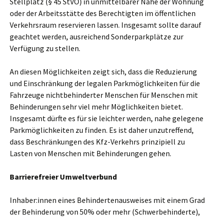
Stellplatz (§ 45 StVO) in unmittelbarer Nähe der Wohnung
oder der Arbeitsstätte des Berechtigten im öffentlichen
Verkehrsraum reservieren lassen. Insgesamt sollte darauf
geachtet werden, ausreichend Sonderparkplätze zur
Verfügung zu stellen.
An diesen Möglichkeiten zeigt sich, dass die Reduzierung
und Einschränkung der legalen Parkmöglichkeiten für die
Fahrzeuge nichtbehinderter Menschen für Menschen mit
Behinderungen sehr viel mehr Möglichkeiten bietet.
Insgesamt dürfte es für sie leichter werden, nahe gelegene
Parkmöglichkeiten zu finden. Es ist daher unzutreffend,
dass Beschränkungen des Kfz-Verkehrs prinzipiell zu
Lasten von Menschen mit Behinderungen gehen.
Barrierefreier Umweltverbund
Inhaber:innen eines Behindertenausweises mit einem Grad
der Behinderung von 50% oder mehr (Schwerbehinderte),