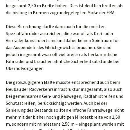
insgesamt 2,50 m Breite haben. Dies ist deutlich breiter, als
die bislang in Bremen zugrundegelegten Maße der ERA.
Diese Berechnung dürfte dann auch für die meisten
Spezialfahrräder ausreichen, die zwar oft als Drei- oder
Vierräder konstruiert sind und daher keinen Spielraum für
das Auspendeln des Gleichgewichts brauchen. Sie sind
jedoch insgesamt zwar oft viel breiter als herkömmliche
Fahrräder und brauchen ähnliche Sicherheitsabstände bei
Überholvorgängen.
Die großzügigeren Maße müsste entsprechend auch beim
Neubau der Radverkehrsinfrastruktur insgesamt, also auch
bei gemeinsamen Geh- und Radwegen, Radfahrstreifen und
Schutzstreifen, berücksichtigt werden. Auch bei der
Sanierung des Bestands sollten einfache Fahrradwege nicht
mehr mit der bisher noch gültigen Mindestbreite von 1,50
m, sondern mit mindestens 2,50 m – eingeplant werden mit