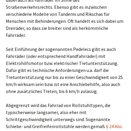
dabei auch als Fahrräder im Sinne des
Straßenverkehrsrechts. Ebenso gibt es inzwischen
verschiedene Modelle von Tandems und Rikschas für
Menschen mit Behinderungen. Oft handelt es sich dabei um
Dreiräder, so dass sie breiter sind als herkömmliche
Fahrräder.
Seit Einführung der sogenannten Pedelecs gibt es auch
Fahrräder (oder entsprechend Handfahrräder) mit
Elektrohilfsmotor bzw. elektrischer Tretunterstützung.
Dafür gibt es technische Anforderungen u.a. darf die
Tretunterstützung nur bis zu einer Geschwindigkeit von 25
km/h wirksam sein bzw. ist eine Anschiebehilfe, also auch
ohne zusätzliches Treten, bis 6 km/h zulässig.
Abgegrenzt wird das Fahrrad von Rollstuhltypen, die
typischerweise langsamer, also eher mit
Schrittgeschwindigkeit unterwegs sind. Sogenannte
Schiebe- und Greifreifenrollstühle werden gemäß
§ 24 Abs.