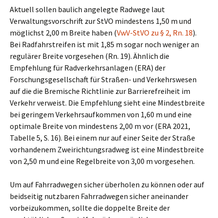
Aktuell sollen baulich angelegte Radwege laut
Verwaltungsvorschrift zur StVO mindestens 1,50 m und
möglichst 2,00 m Breite haben (
VwV-StVO zu § 2, Rn. 18
).
Bei Radfahrstreifen ist mit 1,85 m sogar noch weniger an
regulärer Breite vorgesehen (Rn. 19). Ähnlich die
Empfehlung für Radverkehrsanlagen (ERA) der
Forschungsgesellschaft für Straßen- und Verkehrswesen
auf die die Bremische Richtlinie zur Barrierefreiheit im
Verkehr verweist. Die Empfehlung sieht eine Mindestbreite
bei geringem Verkehrsaufkommen von 1,60 m und eine
optimale Breite von mindestens 2,00 m vor (ERA 2021,
Tabelle 5, S. 16). Bei einem nur auf einer Seite der Straße
vorhandenem Zweirichtungsradweg ist eine Mindestbreite
von 2,50 m und eine Regelbreite von 3,00 m vorgesehen.
Um auf Fahrradwegen sicher überholen zu können oder auf
beidseitig nutzbaren Fahrradwegen sicher aneinander
vorbeizukommen, sollte die doppelte Breite der