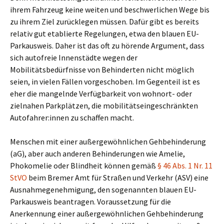
ihrem Fahrzeug keine weiten und beschwerlichen Wege bis
zu ihrem Ziel zurücklegen müssen. Dafür gibt es bereits
relativ gut etablierte Regelungen, etwa den blauen EU-
Parkausweis. Daher ist das oft zu hörende Argument, dass
sich autofreie Innenstädte wegen der
Mobilitätsbedürfnisse von Behinderten nicht möglich
seien, in vielen Fällen vorgeschoben. Im Gegenteil ist es
eher die mangelnde Verfügbarkeit von wohnort- oder
zielnahen Parkplätzen, die mobilitätseingeschränkten
Autofahrer:innen zu schaffen macht.
Menschen mit einer außergewöhnlichen Gehbehinderung
(aG), aber auch anderen Behinderungen wie Amelie,
Phokomelie oder Blindheit können gemäß
§ 46 Abs. 1 Nr. 11
StVO
beim Bremer Amt für Straßen und Verkehr (ASV) eine
Ausnahmegenehmigung, den sogenannten blauen EU-
Parkausweis beantragen. Voraussetzung für die
Anerkennung einer außergewöhnlichen Gehbehinderung