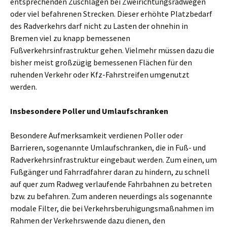
entsprechenden Zuschlägen bei Zweirichtungsradwegen
oder viel befahrenen Strecken. Dieser erhöhte Platzbedarf
des Radverkehrs darf nicht zu Lasten der ohnehin in
Bremen viel zu knapp bemessenen
Fußverkehrsinfrastruktur gehen. Vielmehr müssen dazu die
bisher meist großzügig bemessenen Flächen für den
ruhenden Verkehr oder Kfz-Fahrstreifen umgenutzt
werden.
Insbesondere Poller und Umlaufschranken
Besondere Aufmerksamkeit verdienen Poller oder
Barrieren, sogenannte Umlaufschranken, die in Fuß- und
Radverkehrsinfrastruktur eingebaut werden. Zum einen, um
Fußgänger und Fahrradfahrer daran zu hindern, zu schnell
auf quer zum Radweg verlaufende Fahrbahnen zu betreten
bzw. zu befahren. Zum anderen neuerdings als sogenannte
modale Filter, die bei Verkehrsberuhigungsmaßnahmen im
Rahmen der Verkehrswende dazu dienen, den