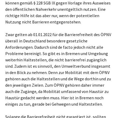
können gemäß § 228 SGB IX gegen Vorlage ihres Ausweises
den öffentlichen Nahverkehr unentgeltlich nutzen. Eine
richtige Hilfe ist das aber nur, wenn der potentiellen
Nutzung nicht Barrieren entgegenstehen.
Zwar gelten ab 01.01.2022 für die Barrierefreiheit des ÖPNV
überall in Deutschland besondere gesetzliche
Anforderungen. Dadurch sind de facto jedoch nicht alle
Probleme bereinigt. So gibt es in Bremen und Umgebung
weiterhin Haltestellen, die nicht barrierefrei zugänglich
sind. Zudem ist es sinnvoll, den Umweltverbund insgesamt
in den Blick zu nehmen. Denn zur Mobilität mit dem ÖPNV
gehören auch die Haltestellen und die Wege dorthin und zu
den jeweiligen Zielen. Zum ÖPNV gehören daher immer
auch die Zugänge, da Mobilität umfassend von Haustür zu
Haustür gedacht werden muss. Hier ist in Bremen noch
einiges zu tun, gerade bei Gehwegen und Haltestellen.
Solange die Barrierefreiheit nicht garantiert ist, sollten