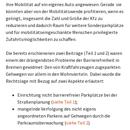
ihre Mobilität auf ein eigenes Auto angewiesen. Gerade
sie
könnten aber von der Mobilitätswende profitieren, wenn es
gelingt, insgesamt die Zahl und Größe der Kfz zu
reduzieren und dadurch Raum für weitere Sonderparkplätze
und für mobilitätseingeschänkte Menschen privilegierte
Zufahrtsmöglichkeiten zu schaffen.
Die bereits erschienenen zwei Beiträge (Teil 1 und 2) waren
einem der drängendsten Probleme der Barrierefreiheit in
Bremen gewidmet: Den von Kraftfahrzeugen zugeparkten
Gehwegen vor allem in den Wohnvierteln. Dabei wurde die
Rechtslage mit Bezug auf zwei Aspekte erläutert:
Einrichtung nicht barrierefreier Parkplätze bei der
Straßenplanung (
siehe Teil 1
);
mangelnde Verfolgung des nicht eigens
angeordneten Parkens auf Gehwegen durch die
Parkraumüberwachung (
siehe Teil 2
).