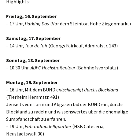
Highlights:
Freitag, 16. September
– 17 Uhr,
Parking Day
(Vor dem Steintor, Höhe Ziegenmarkt)
Samstag, 17. September
– 14 Uhr,
Tour de fair
(Georgs Fairkauf, Admiralstr. 143)
Sonntag, 18. September
– 10.30 Uhr,
ADFC Hochstraßentour
(Bahnhofsvorplatz)
Montag, 19. September
– 16 Uhr, Mit dem BUND e
ntschleunigt durchs Blockland
(Tierheim Hemmstr. 491)
Jenseits von Lärm und Abgasen läd der BUND ein, durchs
Blockland zu radeln und wissenswertes über die ehemalige
Sumpfandschaft zu erfahren.
– 19 Uhr,
Fahrradmodellquartier
(HSB Cafeteria,
Neustadtswall 30)