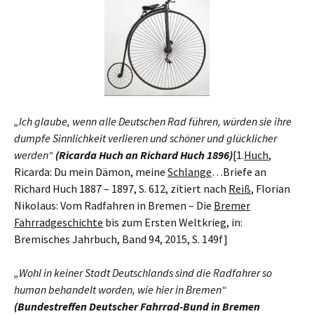
„Ich glaube, wenn alle Deutschen Rad führen, würden sie ihre
dumpfe Sinnlichkeit verlieren und schöner und glücklicher
werden“
(Ricarda Huch an Richard Huch 1896)
[1.
Huch
,
Ricarda: Du mein Dämon, meine
Schlange
…Briefe an
Richard Huch 1887 – 1897, S. 612, zitiert nach
Reiß
, Florian
Nikolaus: Vom Radfahren in Bremen – Die
Bremer
Fahrradgeschichte
bis zum Ersten Weltkrieg, in:
Bremisches Jahrbuch, Band 94, 2015, S. 149f
]
„Wohl in keiner Stadt Deutschlands sind die Radfahrer so
human behandelt worden, wie hier in Bremen“
(Bundestreffen Deutscher Fahrrad-Bund in Bremen