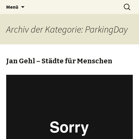
Zum
Suchen
BREMENIZE
Menü
Inhalt
nach:
springen
Archiv der Kategorie: ParkingDay
Jan Gehl – Städte für Menschen