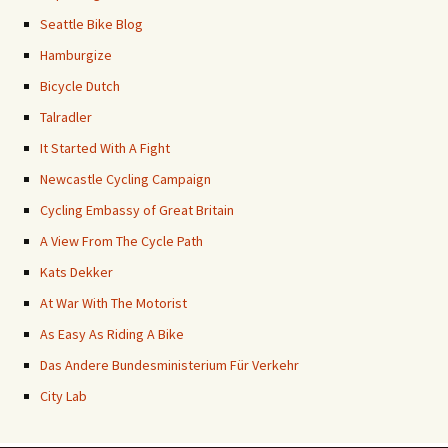
Seattle Bike Blog
Hamburgize
Bicycle Dutch
Talradler
It Started With A Fight
Newcastle Cycling Campaign
Cycling Embassy of Great Britain
A View From The Cycle Path
Kats Dekker
At War With The Motorist
As Easy As Riding A Bike
Das Andere Bundesministerium Für Verkehr
City Lab