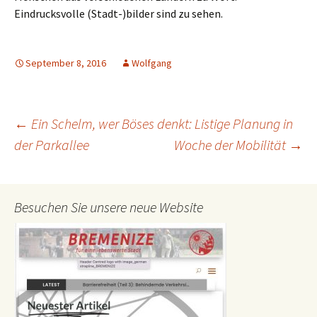
Eindrucksvolle (Stadt-)bilder sind zu sehen.
September 8, 2016
Wolfgang
Beitrags-
←
Ein Schelm, wer Böses denkt: Listige Planung in
der Parkallee
Woche der Mobilität
→
Navigation
Besuchen Sie unsere neue Website