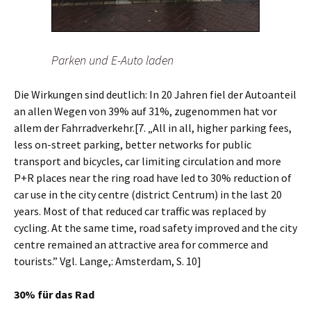
Parken und E-Auto laden
Die Wirkungen sind deutlich: In 20 Jahren fiel der Autoanteil
an allen Wegen von 39% auf 31%, zugenommen hat vor
allem der Fahrradverkehr.[7.
„All in all, higher parking fees,
less on-street parking, better networks for public
transport and bicycles, car limiting circulation and more
P+R places near the ring road have led to 30% reduction of
car use in the city centre (district Centrum) in the last 20
years. Most of that reduced car traffic was replaced by
cycling. At the same time, road safety improved and the city
centre remained an attractive area for commerce and
tourists.” Vgl. Lange,: Amsterdam, S. 10]
30% für das Rad