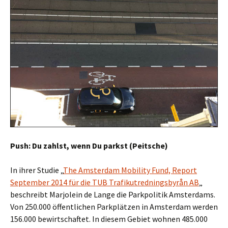
Push: Du zahlst, wenn Du parkst (Peitsche)
In ihrer Studie „
The Amsterdam Mobility Fund, Report
September 2014 für die TUB
Trafikutredningsbyrån AB
„
beschreibt Marjolein de Lange die Parkpolitik Amsterdams.
Von 250.000 öffentlichen Parkplätzen in Amsterdam werden
156.000 bewirtschaftet. In diesem Gebiet wohnen 485.000