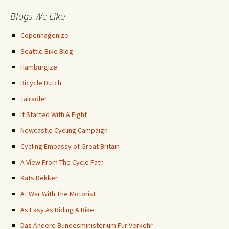
Blogs We Like
Copenhagenize
Seattle Bike Blog
Hamburgize
Bicycle Dutch
Talradler
It Started With A Fight
Newcastle Cycling Campaign
Cycling Embassy of Great Britain
A View From The Cycle Path
Kats Dekker
At War With The Motorist
As Easy As Riding A Bike
Das Andere Bundesministerium Für Verkehr