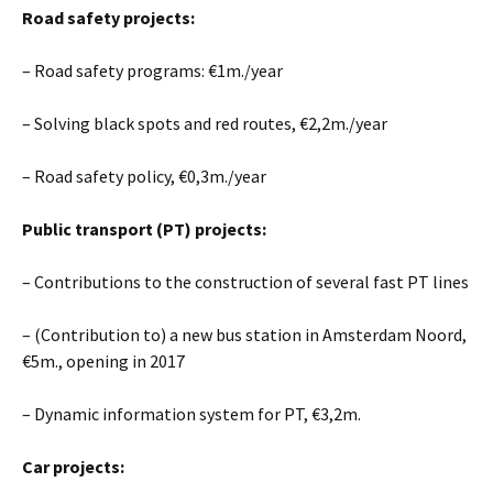
Road safety projects:
– Road safety programs:
€
1m./year
– Solving black spots and red routes,
€
2,2m./year
– Road safety policy,
€
0,3m./year
Public transport (PT) projects:
– Contributions to the construction of several fast PT lines
– (Contribution to) a new bus station in Amsterdam Noord,
€
5m., opening in 2017
– Dynamic information system for PT,
€
3,2m.
Car projects: