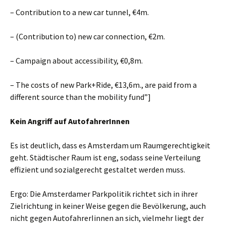
– Contribution to a new car tunnel,
€
4m.
– (Contribution to) new car connection,
€
2m.
– Campaign about accessibility,
€
0,8m.
– The costs of new Park+Ride,
€
13,6m., are paid from a
different source than the mobility fund”]
Kein Angriff auf AutofahrerInnen
Es ist deutlich, dass es Amsterdam um Raumgerechtigkeit
geht. Städtischer Raum ist eng, sodass seine Verteilung
effizient und sozialgerecht gestaltet werden muss.
Ergo: Die Amsterdamer Parkpolitik richtet sich in ihrer
Zielrichtung in keiner Weise gegen die Bevölkerung, auch
nicht gegen AutofahrerIinnen an sich, vielmehr
liegt der