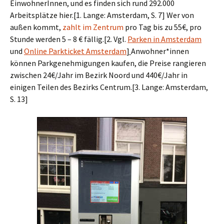
EinwohnerInnen, und es finden sich rund 292.000
Arbeitsplätze hier.[1. Lange: Amsterdam, S. 7] Wer von
außen kommt,
zahlt im Zentrum
pro Tag bis zu 55€, pro
Stunde werden 5 – 8 € fällig.[2.
Vgl.
Parken in Amsterdam
und
Online Parkticket Amsterdam
]
Anwohner*innen
können Parkgenehmigungen kaufen, die Preise rangieren
zwischen 24€/Jahr im Bezirk Noord und 440€/Jahr in
einigen Teilen des Bezirks Centrum.[3. Lange: Amsterdam,
S. 13]