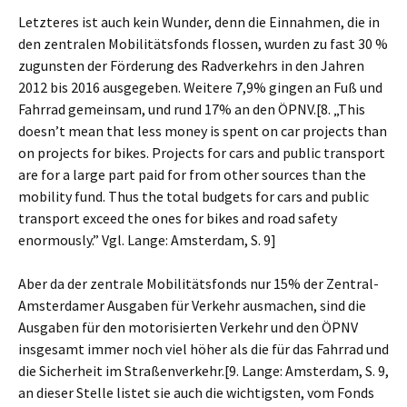
Letzteres ist auch kein Wunder, denn die Einnahmen, die in
den zentralen Mobilitätsfonds flossen, wurden zu fast 30 %
zugunsten der Förderung des Radverkehrs in den Jahren
2012 bis 2016 ausgegeben. Weitere 7,9% gingen an Fuß und
Fahrrad gemeinsam, und rund 17% an den ÖPNV.[8.
„This
doesn’t mean that less money is spent on car projects than
on projects for bikes. Projects for cars and public transport
are for a large part paid for from other sources than the
mobility fund. Thus the total budgets for cars and public
transport exceed the ones for bikes and road safety
enormously.” Vgl. Lange: Amsterdam, S. 9]
Aber da der zentrale Mobilitätsfonds nur 15% der Zentral-
Amsterdamer Ausgaben für Verkehr ausmachen, sind die
Ausgaben für den motorisierten Verkehr und den ÖPNV
insgesamt immer noch viel höher als die für das Fahrrad und
die Sicherheit im Straßenverkehr.[9.
Lange: Amsterdam, S. 9,
an dieser Stelle listet sie auch die wichtigsten, vom Fonds