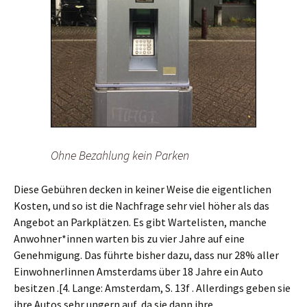
Ohne Bezahlung kein Parken
Diese Gebühren decken in keiner Weise die eigentlichen
Kosten, und so ist die Nachfrage sehr viel höher als das
Angebot an Parkplätzen. Es gibt Wartelisten, manche
Anwohner*innen warten bis zu vier Jahre auf eine
Genehmigung. Das führte bisher dazu, dass nur 28% aller
EinwohnerIinnen Amsterdams über 18 Jahre ein Auto
besitzen .[4. Lange: Amsterdam, S. 13
f
. Allerdings geben sie
ihre Autos sehr ungern auf, da sie dann ihre