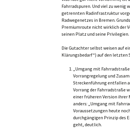
Fahrradspuren. Und viel zu wenig 
getrennten Radinfrastruktur vorge
Radwegenetzes in Bremen. Grundsä
Premiumroute nicht wirklich der V
seinen Platz und seine Privilegien.
Die Gutachter selbst weisen auf 
Klärungsbedarf“) auf den letzten Se
„Umgang mit Fahrradstraßen
Vorrangregelung und Zusam
Streckenführung entfallen au
Vorrang der Fahrradstraße wi
einer früheren Version ihrer 
anders: „Umgang mit Fahrra
Voraussetzungen heute noch 
durchgängigen Prinzip des E
geht, deutlich.