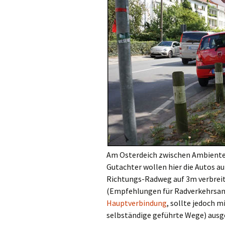
Am Osterdeich zwischen Ambiente 
Gutachter wollen hier die Autos au
Richtungs-Radweg auf 3m verbreit
(Empfehlungen für Radverkehrsan
Hauptverbindung
, sollte jedoch m
selbständige geführte Wege) ausge