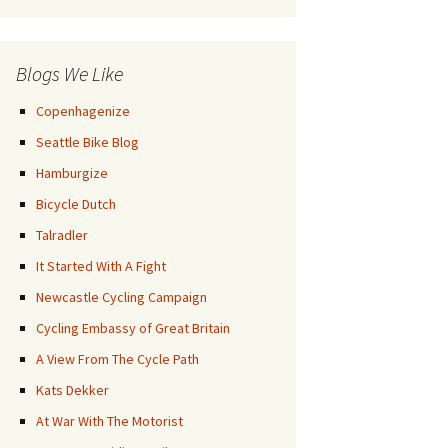
Posts
Blogs We Like
Copenhagenize
Seattle Bike Blog
Hamburgize
Bicycle Dutch
Talradler
It Started With A Fight
Newcastle Cycling Campaign
Cycling Embassy of Great Britain
A View From The Cycle Path
Kats Dekker
At War With The Motorist