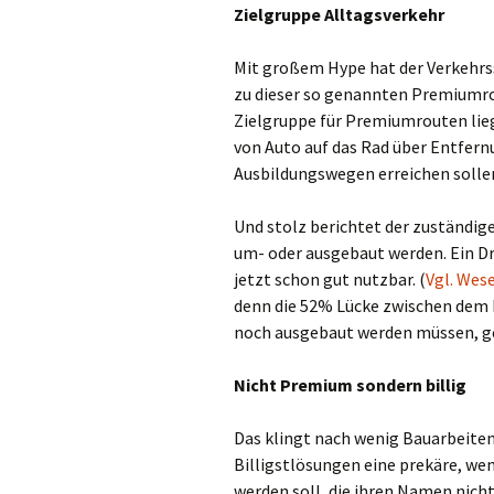
Zielgruppe Alltagsverkehr
Mit großem Hype hat der Verkehr
zu dieser so genannten Premiumro
Zielgruppe für Premiumrouten lieg
von Auto auf das Rad über Entfern
Ausbildungswegen erreichen sollen.
Und stolz berichtet der zuständig
um- oder ausgebaut werden. Ein Dri
jetzt schon gut nutzbar. (
Vgl. Wese
denn die 52% Lücke zwischen dem Dr
noch ausgebaut werden müssen, ges
Nicht Premium sondern billig
Das klingt nach wenig Bauarbeiten
Billigstlösungen eine prekäre, w
werden soll, die ihren Namen nicht