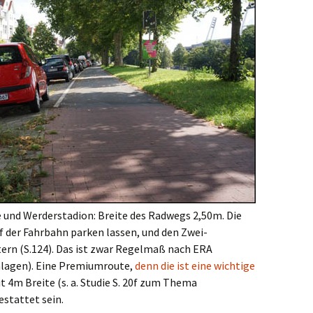
und Werderstadion: Breite des Radwegs 2,50m. Die
f der Fahrbahn parken lassen, und den Zwei-
ern (S.124). Das ist zwar Regelmaß nach ERA
lagen). Eine Premiumroute,
denn die ist eine wichtige
it 4m Breite (s. a. Studie S. 20f zum Thema
stattet sein.