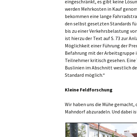
eingeschränkt, es gibt keine Lösun
werden Mehrkosten in Kauf genomm
bekommen eine lange Fahrradstraß
den selbst gesetzten Standards fü
bis zu einer Verkehrsbelastung von
ist hierzu der Text auf S. 73 zur A
Möglichkeit einer Führung der Pre
Befahrung mit der Arbeitsgruppe i
Teilnehmer kritisch gesehen. Eine
Buslinien im Abschnitt westlich
Standard möglich.“
Kleine Feldforschung
Wir haben uns die Mühe gemacht, 
Mahndorf abzuradeln. Und dabei ist