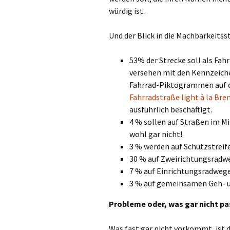
würdig ist.
Und der Blick in die Machbarkeitss
53% der Strecke soll als Fah
versehen mit den Kennzeiche
Fahrrad-Piktogrammen auf 
Fahrradstraße light à la Br
ausführlich beschäftigt.
4 % sollen auf Straßen im M
wohl gar nicht!
3 % werden auf Schutzstreif
30 % auf Zweirichtungsradw
7 % auf Einrichtungsradweg
3 % auf gemeinsamen Geh- u
Probleme oder, was gar nicht pa
Was fast gar nicht vorkommt, ist 