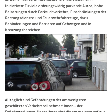
Initiativen: Zu viele ordnungswidrig parkende Autos, hohe
Belastungen durch Parksuchverkehre, Einschränkungen der
Rettungsdienste und Feuerwehrfahrzeuge, dazu
Behinderungen und Barrieren auf Gehwegen und in
Kreuzungsbereichen.
Alltäglich sind Gefährdungen der am wenigsten
geschützten Verkehrsteilnehmer*innen – der
Fußgänger*innen. Unter Ihnen sind die am meisten auf gut