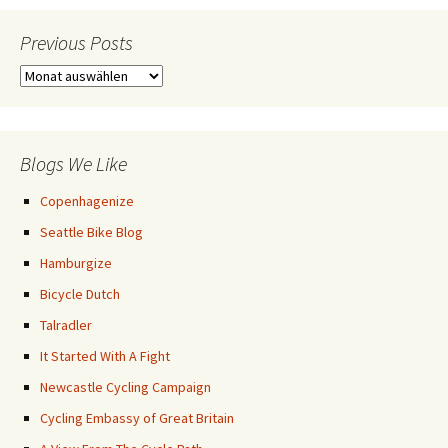
Previous Posts
Previous
Posts
Blogs We Like
Copenhagenize
Seattle Bike Blog
Hamburgize
Bicycle Dutch
Talradler
It Started With A Fight
Newcastle Cycling Campaign
Cycling Embassy of Great Britain