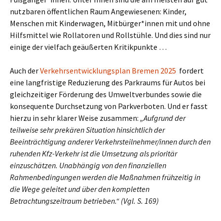
nutzbaren öffentlichen Raum Angewiesenen: Kinder,
Menschen mit Kinderwagen, Mitbürger*innen mit und ohne
Hilfsmittel wie Rollatoren und Rollstühle. Und dies sind nur
einige der vielfach geäußerten Kritikpunkte …
Auch der
Verkehrsentwicklungsplan Bremen 2025
fordert
eine langfristige Reduzierung des Parkraums für Autos bei
gleichzeitiger Förderung des Umweltverbundes sowie die
konsequente Durchsetzung von Parkverboten. Und er fasst
hierzu in sehr klarer Weise zusammen:
„Aufgrund der
teilweise sehr prekären Situation hinsichtlich der
Beeinträchtigung anderer Verkehrsteilnehmer/innen durch den
ruhenden Kfz-Verkehr ist die Umsetzung als prioritär
einzuschätzen. Unabhängig von den finanziellen
Rahmenbedingungen werden die Maßnahmen frühzeitig in
die Wege geleitet und über den kompletten
Betrachtungszeitraum betrieben.“ (Vgl. S. 169)