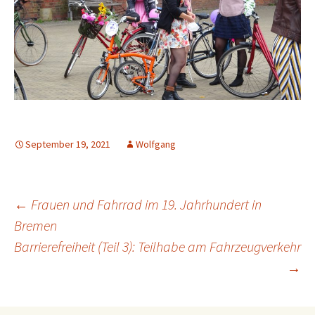
September 19, 2021
Wolfgang
Beitrags-
←
Frauen und Fahrrad im 19. Jahrhundert in
Bremen
Barrierefreiheit (Teil 3): Teilhabe am Fahrzeugverkehr
Navigation
→