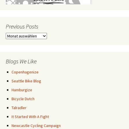
Previous Posts
Previous
Posts
Blogs We Like
Copenhagenize
Seattle Bike Blog
Hamburgize
Bicycle Dutch
Talradler
It Started With A Fight
Newcastle Cycling Campaign