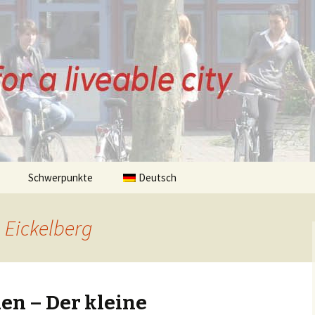
ZE
Schwerpunkte
Deutsch
Bremen
Fahrradgeschichte
 Eickelberg
sky
Bürgerinitiativen
Infrastruktur
Fahrradstraße
Beiträge
en – Der kleine
Stadtentwicklung
Parken
Lebensqualität