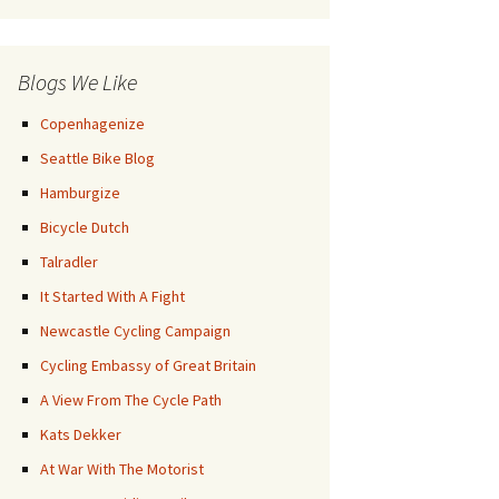
Posts
Blogs We Like
Copenhagenize
Seattle Bike Blog
Hamburgize
Bicycle Dutch
Talradler
It Started With A Fight
Newcastle Cycling Campaign
Cycling Embassy of Great Britain
A View From The Cycle Path
Kats Dekker
At War With The Motorist