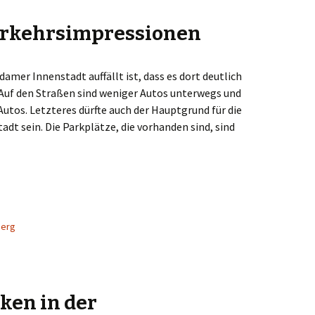
rkehrsimpressionen
damer Innenstadt auffällt ist, dass es dort deutlich
 Auf den Straßen sind weniger Autos unterwegs und
utos. Letzteres dürfte auch der Hauptgrund für die
adt sein. Die Parkplätze, die vorhanden sind, sind
en
berg
ken in der