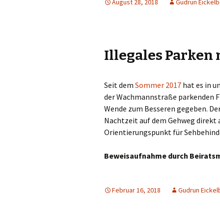
August 28, 2018
Gudrun Eickel
Illegales Parken 
Seit dem
Sommer 2017
hat es in u
der Wachmannstraße parkenden Fi
Wende zum Besseren gegeben. Der 
Nachtzeit auf dem Gehweg direkt 
Orientierungspunkt für Sehbehind
Beweisaufnahme durch Beiratsm
Februar 16, 2018
Gudrun Eickel