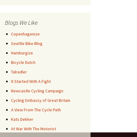
Posts
Blogs We Like
Copenhagenize
Seattle Bike Blog
Hamburgize
Bicycle Dutch
Talradler
It Started With A Fight
Newcastle Cycling Campaign
Cycling Embassy of Great Britain
A View From The Cycle Path
Kats Dekker
At War With The Motorist