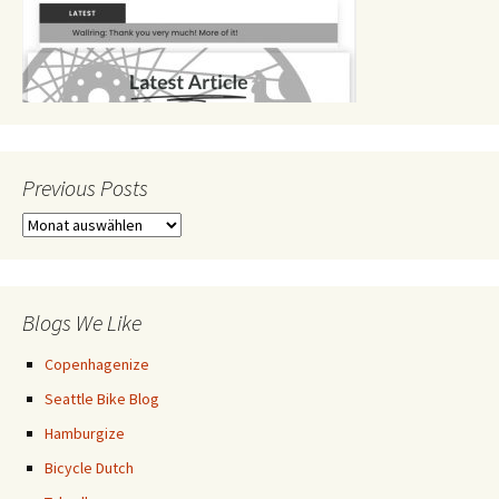
Previous Posts
Previous
Posts
Blogs We Like
Copenhagenize
Seattle Bike Blog
Hamburgize
Bicycle Dutch