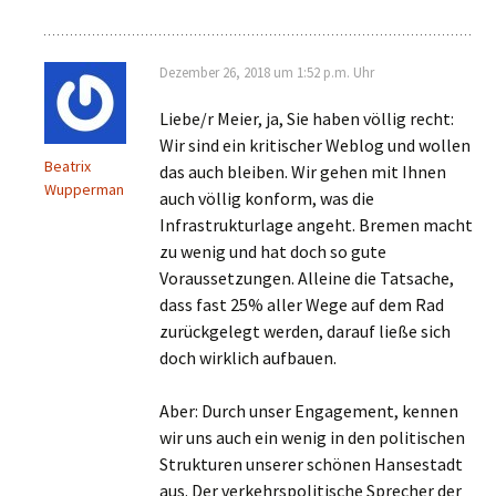
Dezember 26, 2018 um 1:52 p.m. Uhr
Liebe/r Meier, ja, Sie haben völlig recht:
Wir sind ein kritischer Weblog und wollen
Beatrix
das auch bleiben. Wir gehen mit Ihnen
Wupperman
auch völlig konform, was die
Infrastrukturlage angeht. Bremen macht
zu wenig und hat doch so gute
Voraussetzungen. Alleine die Tatsache,
dass fast 25% aller Wege auf dem Rad
zurückgelegt werden, darauf ließe sich
doch wirklich aufbauen.
Aber: Durch unser Engagement, kennen
wir uns auch ein wenig in den politischen
Strukturen unserer schönen Hansestadt
aus. Der verkehrspolitische Sprecher der