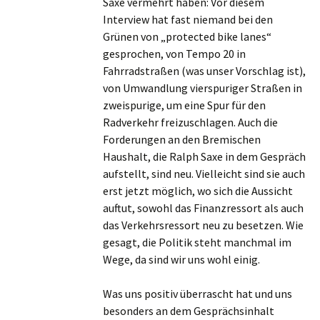
Saxe vermehrt haben: Vor diesem
Interview hat fast niemand bei den
Grünen von „protected bike lanes“
gesprochen, von Tempo 20 in
Fahrradstraßen (was unser Vorschlag ist),
von Umwandlung vierspuriger Straßen in
zweispurige, um eine Spur für den
Radverkehr freizuschlagen. Auch die
Forderungen an den Bremischen
Haushalt, die Ralph Saxe in dem Gespräch
aufstellt, sind neu. Vielleicht sind sie auch
erst jetzt möglich, wo sich die Aussicht
auftut, sowohl das Finanzressort als auch
das Verkehrsressort neu zu besetzen. Wie
gesagt, die Politik steht manchmal im
Wege, da sind wir uns wohl einig.
Was uns positiv überrascht hat und uns
besonders an dem Gesprächsinhalt