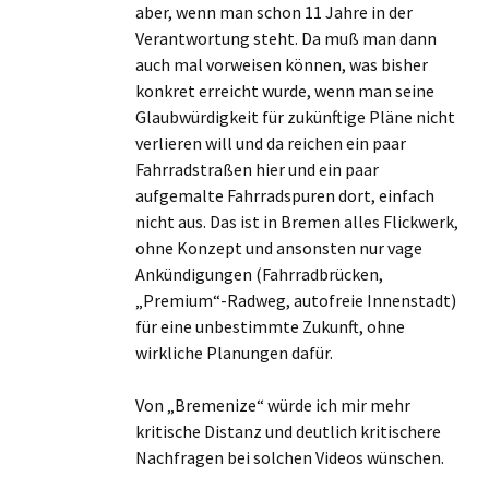
aber, wenn man schon 11 Jahre in der
Verantwortung steht. Da muß man dann
auch mal vorweisen können, was bisher
konkret erreicht wurde, wenn man seine
Glaubwürdigkeit für zukünftige Pläne nicht
verlieren will und da reichen ein paar
Fahrradstraßen hier und ein paar
aufgemalte Fahrradspuren dort, einfach
nicht aus. Das ist in Bremen alles Flickwerk,
ohne Konzept und ansonsten nur vage
Ankündigungen (Fahrradbrücken,
„Premium“-Radweg, autofreie Innenstadt)
für eine unbestimmte Zukunft, ohne
wirkliche Planungen dafür.
Von „Bremenize“ würde ich mir mehr
kritische Distanz und deutlich kritischere
Nachfragen bei solchen Videos wünschen.