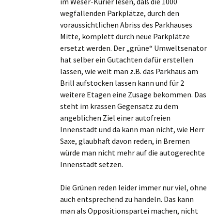
im Weser-Kurier lesen, daß die 1000
wegfallenden Parkplätze, durch den
voraussichtlichen Abriss des Parkhauses
Mitte, komplett durch neue Parkplätze
ersetzt werden. Der „grüne“ Umweltsenator
hat selber ein Gutachten dafür erstellen
lassen, wie weit man z.B. das Parkhaus am
Brill aufstocken lassen kann und für 2
weitere Etagen eine Zusage bekommen. Das
steht im krassen Gegensatz zu dem
angeblichen Ziel einer autofreien
Innenstadt und da kann man nicht, wie Herr
Saxe, glaubhaft davon reden, in Bremen
würde man nicht mehr auf die autogerechte
Innenstadt setzen.
Die Grünen reden leider immer nur viel, ohne
auch entsprechend zu handeln. Das kann
man als Oppositionspartei machen, nicht