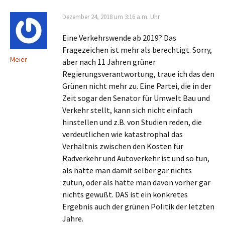
Dezember 24, 2018 um 3:16 a.m. Uhr
Eine Verkehrswende ab 2019? Das
Fragezeichen ist mehr als berechtigt. Sorry,
Meier
aber nach 11 Jahren grüner
Regierungsverantwortung, traue ich das den
Grünen nicht mehr zu. Eine Partei, die in der
Zeit sogar den Senator für Umwelt Bau und
Verkehr stellt, kann sich nicht einfach
hinstellen und z.B. von Studien reden, die
verdeutlichen wie katastrophal das
Verhältnis zwischen den Kosten für
Radverkehr und Autoverkehr ist und so tun,
als hätte man damit selber gar nichts
zutun, oder als hätte man davon vorher gar
nichts gewußt. DAS ist ein konkretes
Ergebnis auch der grünen Politik der letzten
Jahre.