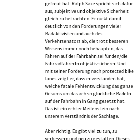
gefreut hat: Ralph Saxe spricht sich dafür
aus, subjektive und objektive Sicherheit
gleich zu betrachten. Er rückt damit
deutlich von den Forderungen vieler
Radaktivisten und auch des
Verkehrsenators ab, die trotz besseren
Wissens immer noch behaupten, das
Fahren auf der Fahrbahn sei für den/die
FahrradfahrerIn objektiv sicherer. Und
mit seiner Forderung nach protected bike
lanes zeigt er, dass er verstanden hat,
welche fatale Fehlentwicklung das ganze
Gesums um das ach so glückliche Radeln
auf der Fahrbahn in Gang gesetzt hat.
Das ist ein echter Meilenstein nach
unserem Verständnis der Sachlage.
Aber richtig. Es gibt viel zu tun, zu
verbessern und neu zu gestalten. Dieses