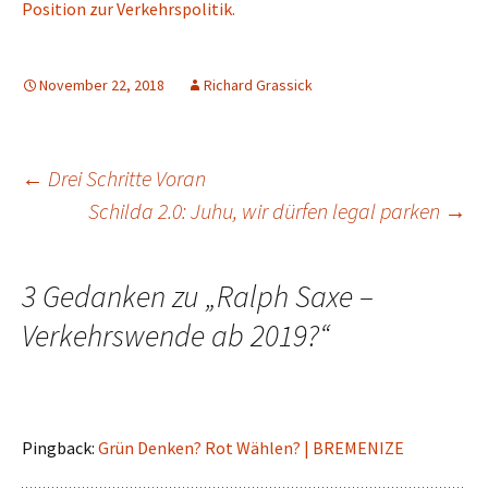
Position zur Verkehrspolitik.
November 22, 2018
Richard Grassick
Beitrags-
←
Drei Schritte Voran
Schilda 2.0: Juhu, wir dürfen legal parken
→
Navigation
3 Gedanken zu „
Ralph Saxe –
Verkehrswende ab 2019?
“
Pingback:
Grün Denken? Rot Wählen? | BREMENIZE