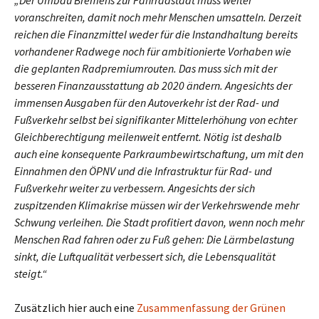
„Der Umbau Bremens zur Fahrradstadt muss weiter
voranschreiten, damit noch mehr Menschen umsatteln. Derzeit
reichen die Finanzmittel weder für die Instandhaltung bereits
vorhandener Radwege noch für ambitionierte Vorhaben wie
die geplanten Radpremiumrouten. Das muss sich mit der
besseren Finanzausstattung ab 2020 ändern. Angesichts der
immensen Ausgaben für den Autoverkehr ist der Rad- und
Fußverkehr selbst bei signifikanter Mittelerhöhung von echter
Gleichberechtigung meilenweit entfernt. Nötig ist deshalb
auch eine konsequente Parkraumbewirtschaftung, um mit den
Einnahmen den ÖPNV und die Infrastruktur für Rad- und
Fußverkehr weiter zu verbessern. Angesichts der sich
zuspitzenden Klimakrise müssen wir der Verkehrswende mehr
Schwung verleihen. Die Stadt profitiert davon, wenn noch mehr
Menschen Rad fahren oder zu Fuß gehen: Die Lärmbelastung
sinkt, die Luftqualität verbessert sich, die Lebensqualität
steigt.“
Zusätzlich hier auch eine
Zusammenfassung der Grünen