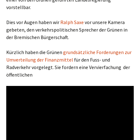
vorstellbar.
Dies vor Augen haben wir
Ralph Saxe
vor unsere Kamera
gebeten, den verkehrspolitischen Sprecher der Grünen in
der Bremischen Bürgerschaft.
Kürzlich haben die Grünen
grundsätzliche Forderungen zur
Umverteilung der Finanzmittel
für den Fuss- und
Radverkehr vorgelegt. Sie fordern eine Vervierfachung der
öffentlichen