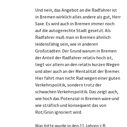
Und nein, das Angebot an die Radfahrer ist
in Bremen wirklich alles andere als gut, Herr
Saxe. Es wird auch in Bremen immer noch
auf die autogerechte Stadt gesetzt. Als
Radfahrer muß man in Bremen ähnlich
leidensfähig sein, wie in anderen
Großstädten. Der Grund warum in Bremen
der Anteil der Radfahrer relativ hoch ist,
liegt vor allem an den relativ kurzen Wegen
und aber auch an der Mentalität der Bremer.
Hier fährt man nicht Rad wegen einer guten
Verkehrspolitik, sondern trotz der
schwachen Verkehrspolitik. Das zeigt auch,
wie hoch das Potenzial in Bremen wäre und
wie sträflich und konsequent das von
Rot/Grün ignoriert wird.
Was bitte wurde in den 11 Jahren z.B.