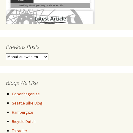
Previous Posts
Previous
Posts
Blogs We Like
Copenhagenize
Seattle Bike Blog
Hamburgize
Bicycle Dutch
Talradler