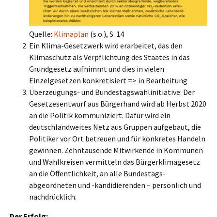
Quelle:
Klimaplan
(s.o.), S. 14
Ein Klima-Gesetzwerk wird erarbeitet, das den
Klimaschutz als Verpflichtung des Staates in das
Grundgesetz aufnimmt und dies in vielen
Einzelgesetzen konkretisiert => in Bearbeitung
Überzeugungs- und Bundestagswahlinitiative: Der
Gesetzesentwurf aus Bürgerhand wird ab Herbst 2020
an die Politik kommuniziert. Dafür wird ein
deutschlandweites Netz aus Gruppen aufgebaut, die
Politiker vor Ort betreuen und für konkretes Handeln
gewinnen. Zehntausende Mitwirkende in Kommunen
und Wahlkreisen vermitteln das Bürgerklimagesetz
an die Öffentlichkeit, an alle Bundestags-
abgeordneten und -kandidierenden – persönlich und
nachdrücklich.
Der Erfolg: