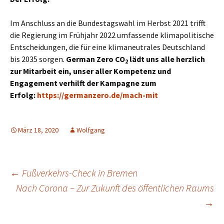
Im Anschluss an die Bundestagswahl im Herbst 2021 trifft
die Regierung im Frühjahr 2022 umfassende klimapolitische
Entscheidungen, die für eine klimaneutrales Deutschland
bis 2035 sorgen.
German Zero CO
lädt uns alle herzlich
2
zur Mitarbeit ein, unser aller Kompetenz und
Engagement verhilft der Kampagne zum
Erfolg:
https://germanzero.de/mach-mit
März 18, 2020
Wolfgang
Beitrags-
←
Fußverkehrs-Check in Bremen
Nach Corona – Zur Zukunft des öffentlichen Raums
→
Navigation