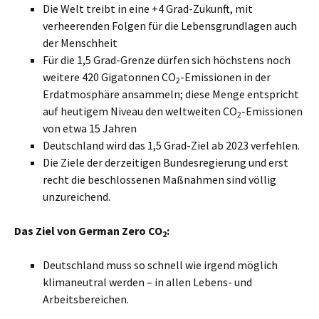
Die Welt treibt in eine +4 Grad-Zukunft, mit
verheerenden Folgen für die Lebensgrundlagen auch
der Menschheit
Für die 1,5 Grad-Grenze dürfen sich höchstens noch
weitere 420 Gigatonnen CO
-Emissionen in der
2
Erdatmosphäre ansammeln; diese Menge entspricht
auf heutigem Niveau den weltweiten CO
-Emissionen
2
von etwa 15 Jahren
Deutschland wird das 1,5 Grad-Ziel ab 2023 verfehlen.
Die Ziele der derzeitigen Bundesregierung und erst
recht die beschlossenen Maßnahmen sind völlig
unzureichend.
Das Ziel von German Zero CO
:
2
Deutschland muss so schnell wie irgend möglich
klimaneutral werden – in allen Lebens- und
Arbeitsbereichen.