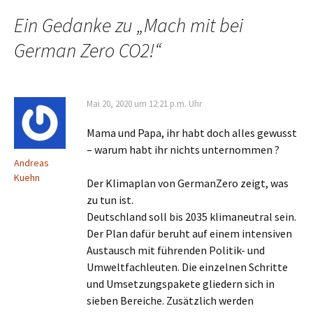
Ein Gedanke zu „
Mach mit bei
German Zero CO2!
“
Mai 20, 2020 um 12:21 p.m. Uhr
Mama und Papa, ihr habt doch alles gewusst
– warum habt ihr nichts unternommen ?
Andreas
Kuehn
Der Klimaplan von GermanZero zeigt, was
zu tun ist.
Deutschland soll bis 2035 klimaneutral sein.
Der Plan dafür beruht auf einem intensiven
Austausch mit führenden Politik- und
Umweltfachleuten. Die einzelnen Schritte
und Umsetzungspakete gliedern sich in
sieben Bereiche. Zusätzlich werden