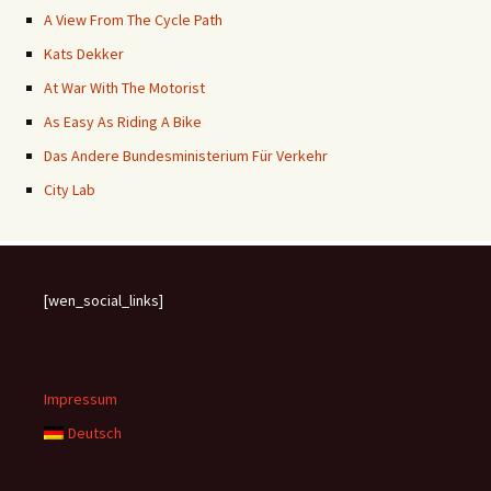
A View From The Cycle Path
Kats Dekker
At War With The Motorist
As Easy As Riding A Bike
Das Andere Bundesministerium Für Verkehr
City Lab
[wen_social_links]
Impressum
Deutsch