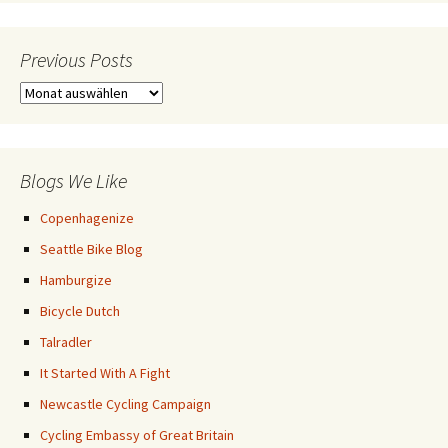
Previous Posts
Previous
Posts
Blogs We Like
Copenhagenize
Seattle Bike Blog
Hamburgize
Bicycle Dutch
Talradler
It Started With A Fight
Newcastle Cycling Campaign
Cycling Embassy of Great Britain