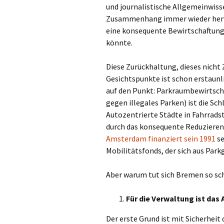
und journalistische Allgemeinwis
Zusammenhang immer wieder hervor
eine konsequente Bewirtschaftun
könnte.
Diese Zurückhaltung, dieses nich
Gesichtspunkte ist schon erstaunli
auf den Punkt: Parkraumbewirtsch
gegen illegales Parken) ist die Sc
Autozentrierte Städte in Fahrrads
durch das konsequente Reduzieren 
Amsterdam finanziert sein 1991
se
Mobilitätsfonds, der sich aus Park
Aber warum tut sich Bremen so sch
Für die Verwaltung ist da
Der erste Grund ist mit Sicherhei