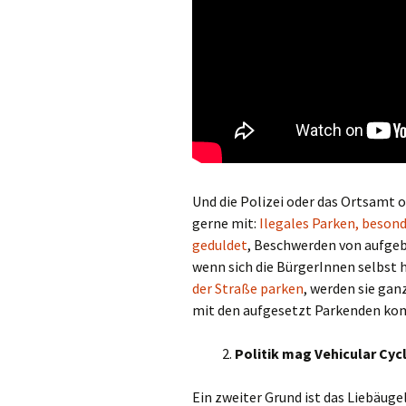
Und die Polizei oder das Ortsamt o
gerne mit:
Ilegales Parken, beson
geduldet
, Beschwerden von aufgeb
wenn sich die BürgerInnen selbst 
der Straße parken
, werden sie gan
mit den aufgesetzt Parkenden k
2.
Politik mag Vehicular Cyc
Ein zweiter Grund ist das Liebäuge