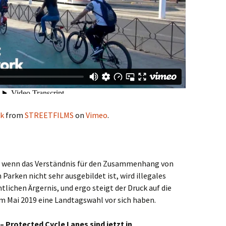
rk
from
STREETFILMS
on
Vimeo
.
ch wenn das Verständnis für den Zusammenhang von
Parken nicht sehr ausgebildet ist, wird illegales
ichen Ärgernis, und ergo steigt der Druck auf die
im Mai 2019 eine Landtagswahl vor sich haben.
– Protected Cycle Lanes sind jetzt in