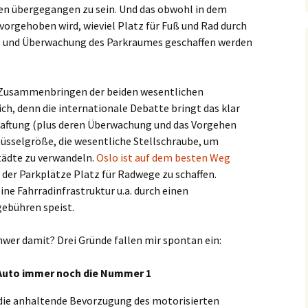
sen übergegangen zu sein. Und das obwohl in dem
gehoben wird, wieviel Platz für Fuß und Rad durch
g und Überwachung des Parkraumes geschaffen werden
t Zusammenbringen der beiden wesentlichen
ch, denn die internationale Debatte bringt das klar
aftung (plus deren Überwachung und das Vorgehen
hlüsselgröße, die wesentliche Stellschraube, um
tädte zu verwandeln.
Oslo ist auf dem besten Weg
der Parkplätze Platz für Radwege zu schaffen.
ine Fahrradinfrastruktur u.a. durch einen
gebühren speist.
wer damit? Drei Gründe fallen mir spontan ein:
s Auto immer noch die Nummer 1
t die anhaltende Bevorzugung des motorisierten