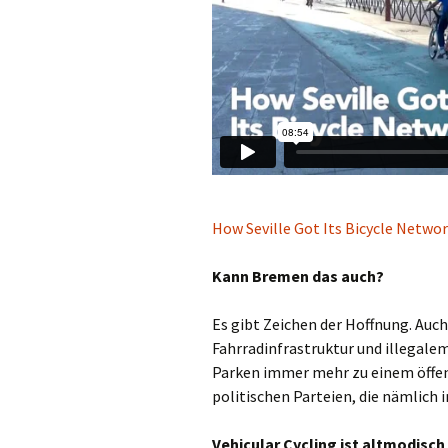
How Seville Got Its Bicycle Netwo
Kann Bremen das auch?
Es gibt Zeichen der Hoffnung. Au
Fahrradinfrastruktur und illegalem 
Parken immer mehr zu einem öffentl
politischen Parteien, die nämlich 
Vehicular Cycling ist altmodisch 