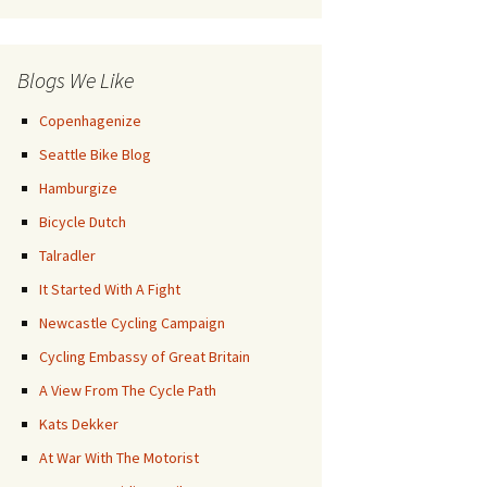
Posts
Blogs We Like
Copenhagenize
Seattle Bike Blog
Hamburgize
Bicycle Dutch
Talradler
It Started With A Fight
Newcastle Cycling Campaign
Cycling Embassy of Great Britain
A View From The Cycle Path
Kats Dekker
At War With The Motorist