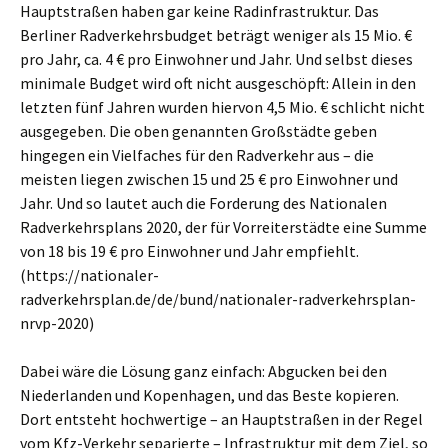
Hauptstraßen haben gar keine Radinfrastruktur. Das
Berliner Radverkehrsbudget beträgt weniger als 15 Mio. €
pro Jahr, ca. 4 € pro Einwohner und Jahr. Und selbst dieses
minimale Budget wird oft nicht ausgeschöpft: Allein in den
letzten fünf Jahren wurden hiervon 4,5 Mio. € schlicht nicht
ausgegeben. Die oben genannten Großstädte geben
hingegen ein Vielfaches für den Radverkehr aus – die
meisten liegen zwischen 15 und 25 € pro Einwohner und
Jahr. Und so lautet auch die Forderung des Nationalen
Radverkehrsplans 2020, der für Vorreiterstädte eine Summe
von 18 bis 19 € pro Einwohner und Jahr empfiehlt.
(https://nationaler-
radverkehrsplan.de/de/bund/nationaler-radverkehrsplan-
nrvp-2020)
Dabei wäre die Lösung ganz einfach: Abgucken bei den
Niederlanden und Kopenhagen, und das Beste kopieren.
Dort entsteht hochwertige – an Hauptstraßen in der Regel
vom Kfz-Verkehr separierte – Infrastruktur mit dem Ziel, so