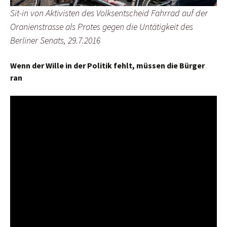
Sit-in von Aktivisten des Volksentscheid Fahrrad auf der
Oranienstrasse als Protes gegen die Untätigkeit des
Berliner Senats, 29.7.2016
Wenn der Wille in der Politik fehlt, müssen die Bürger
ran