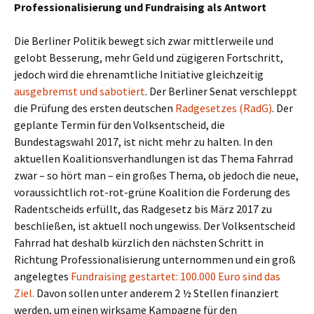
Professionalisierung und Fundraising als Antwort
Die Berliner Politik bewegt sich zwar mittlerweile und
gelobt Besserung, mehr Geld und zügigeren Fortschritt,
jedoch wird die ehrenamtliche Initiative gleichzeitig
ausgebremst und sabotiert
. Der Berliner Senat verschleppt
die Prüfung des ersten deutschen
Radgesetzes (RadG)
. Der
geplante Termin für den Volksentscheid, die
Bundestagswahl 2017, ist nicht mehr zu halten. In den
aktuellen Koalitionsverhandlungen ist das Thema Fahrrad
zwar – so hört man – ein großes Thema, ob jedoch die neue,
voraussichtlich rot-rot-grüne Koalition die Forderung des
Radentscheids erfüllt, das Radgesetz bis März 2017 zu
beschließen, ist aktuell noch ungewiss. Der Volksentscheid
Fahrrad hat deshalb kürzlich den nächsten Schritt in
Richtung Professionalisierung unternommen und ein groß
angelegtes
Fundraising gestartet: 100.000 Euro sind das
Ziel.
Davon sollen unter anderem 2 ½ Stellen finanziert
werden, um einen wirksame Kampagne für den