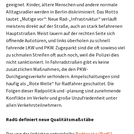
geeignet. Kinder, ältere Menschen und andere normale
Alltagsradler werden in Berlin diskriminiert. Das Motto
lautet „Mutige vor“: Neue Rad-„Infrastruktur“ verläuft
meistens direkt auf der Straße, auch an stark befahrenen
Hauptstraßen. Meist lauern auf der rechten Seite sich
öffnende Autotüren, und links überholen zu schnell
fahrende LKW und PKW. Zugeparkt sind die oft sowieso viel
zu schmalen Streifen oft auch noch, weil die Polizei dies
nicht sanktioniert. In Fahrradstraßen gibt es keine
zusätzlichen Maßnahmen, die den PKW-
Durchgangsverkehr verhindern. Ampelschaltungen sind
häufig als „Rote Welle“ für Radfahrer geschaltet. Die
Folgen dieser Radpolitik und -planung sind zunehmende
Konflikte im Verkehr und große Unzufriedenheit unter
allen Verkehrsteilnehmern.
RadG definiert neue Qualitätsmaßstäbe
Das von der Initiative entwickelte
Radgesetz (RadG)