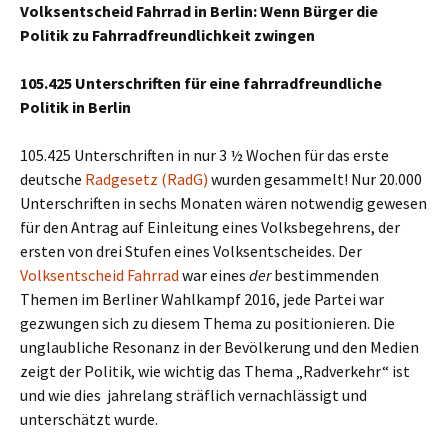
Volksentscheid Fahrrad in Berlin: Wenn Bürger die
Politik zu Fahrradfreundlichkeit zwingen
105.425 Unterschriften für eine fahrradfreundliche
Politik in Berlin
105.425 Unterschriften in nur 3 ½ Wochen für das erste
deutsche
Radgesetz (RadG)
wurden gesammelt! Nur 20.000
Unterschriften in sechs Monaten wären notwendig gewesen
für den Antrag auf Einleitung eines Volksbegehrens, der
ersten von drei Stufen eines Volksentscheides. Der
Volksentscheid Fahrrad
war eines
der
bestimmenden
Themen im Berliner Wahlkampf 2016, jede Partei war
gezwungen sich zu diesem Thema zu positionieren. Die
unglaubliche Resonanz in der Bevölkerung und den Medien
zeigt der Politik, wie wichtig das Thema „Radverkehr“ ist
und wie dies jahrelang sträflich vernachlässigt und
unterschätzt wurde.