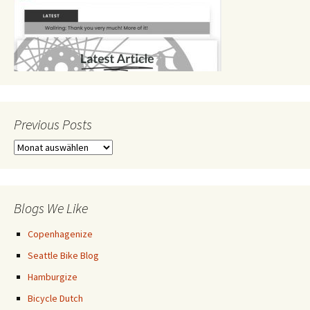
Previous Posts
Previous
Posts
Blogs We Like
Copenhagenize
Seattle Bike Blog
Hamburgize
Bicycle Dutch