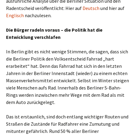
ausführliche Analyse über die Berliner Situation und den
Radentscheid veröffentlicht: Hier auf
Deutsch
und hier auf
Englisch
nachzulesen.
Die Bürger radeln voraus – die Politik hat die
Entwicklung verschlafen
In Berlin gibt es nicht wenige Stimmen, die sagen, dass sich
die Berliner Politik den Volksentscheid Fahrrad „hart
erarbeitet“ hat. Denn das Fahrrad hat sich in den letzten
Jahren in der Berliner Innenstadt (wieder) zu einem echten
Massenverkehrsmittel entwickelt. Selbst im Winter steigen
viele Menschen aufs Rad. Innerhalb des Berliner S-Bahn-
Rings werden inzwischen mehr Wege mit dem Rad als mit
dem Auto zurückgelegt.
Das ist erstaunlich, sind doch entlang wichtiger Routen und
Straßen die Zustände für Radfahrer eine Zumutung und
mitunter gefährlich. Rund 50 % aller Berliner