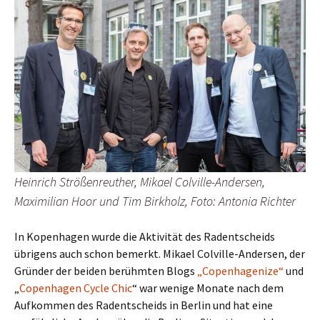
Heinrich Strößenreuther, Mikael Colville-Andersen,
Maximilian Hoor und Tim Birkholz, Foto: Antonia Richter
In Kopenhagen wurde die Aktivität des Radentscheids
übrigens auch schon bemerkt. Mikael Colville-Andersen, der
Gründer der beiden berühmten Blogs
„Copenhagenize“
und
„
Copenhagen Cycle Chic
“ war wenige Monate nach dem
Aufkommen des Radentscheids in Berlin und hat eine