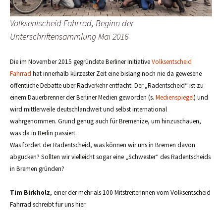
Volksentscheid Fahrrad, Beginn der
Unterschriftensammlung Mai 2016
Die im November 2015 gegründete Berliner Initiative
Volksentscheid
Fahrrad
hat innerhalb kürzester Zeit eine bislang noch nie da gewesene
öffentliche Debatte über Radverkehr entfacht. Der „Radentscheid“ ist zu
einem Dauerbrenner der Berliner Medien geworden (s.
Medienspiegel
) und
wird mittlerweile deutschlandweit und selbst international
wahrgenommen. Grund genug auch für Bremenize, um hinzuschauen,
was da in Berlin passiert.
Was fordert der Radentscheid, was können wir uns in Bremen davon
abgucken? Sollten wir vielleicht sogar eine „Schwester“ des Radentscheids
in Bremen gründen?
Tim Birkholz
, einer der mehr als 100 MitstreiterInnen vom Volksentscheid
Fahrrad schreibt für uns hier: