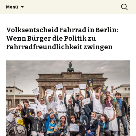
Zum
Suchen
BREMENIZE
Menü
Inhalt
nach:
springen
Volksentscheid Fahrrad in Berlin:
Wenn Bürger die Politik zu
Fahrradfreundlichkeit zwingen