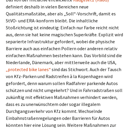
definiert deshalb in vielen Bereichen neue
Qualitätsmaßstäbe, aber als „Soll“-Vorschrift, damit es
StVO- und ERA-konform bleibt. Die inhaltliche
Stoßrichtung ist eindeutig: Einfach nur Farbe reicht nicht
aus, denn sie hat keine magischen Superkräfte. Explizit wird
separierte Infrastruktur gefordert, wobei die physische
Barriere auch aus einfachen Pollern oder anderen relativ
einfachen Maßnahmen bestehen kann. Das Vorbild sind die
Niederlande, Dänemark, aber mittlerweile auch die USA,
„protected bike lanes“
sind das Stichwort. Auch der Tausch
von Kfz-Parken und Radstreifen à la Kopenhagen wird
gefordert, denn warum sollen Radfahrer parkende Autos
schützen und nicht umgekehrt? Und in Fahrradstraßen soll
zukünftig mit effektiven Maßnahmen verhindert werden,
dass es zu unerwünschtem oder sogar illegalem
Durchgangsverkehr von Kfz kommt. Wechselnde
Einbahnstraßenregelungen oder Barrieren für Autos
könnten hier eine Lösung sein. Weitere Maßnahmen zur