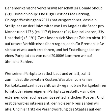
Der amerikanische Verkehrswissenschaftler Donald Shoup
(Vgl. Donald Shoup: The High Cost of Free Parking,
Chicago/Washington 2011) hat ausgerechnet, dass ein
Stellplatz an der Universität von Los Angeles die Stadt pro
Monat rund 127 $ (ca. 117 €) kostet (94$ Kapitalkosten, 33$
Unterhalt) (S. 191). Zwar lassen sich Shoups Zahlen nicht 1:1
auf unsere Verhältnisse übertragen, doch für Bremen ließe
sich so etwas auch errechnen, und bei Erstellungskosten
eines Parkplatzes von rund 20.000€ kommen wir auf
ähnliche Zahlen.
Wer seinen Parkplatz selbst baut und erhält, zahlt
zumindest die privaten Kosten. Was aber von keiner
ParkplatznutzerIn bezahlt wird – egal, ob sie Parkgebühren
löhnt oder einen eigenen Parkplatz erstellt – sind die
externen oder auch gesamtgesellschaftlichen Kosten. Und
erst da wird es interessant, denn diesen Preis zahlen wir
alle. Und hier tritt die Verantwortung des Staates auf den