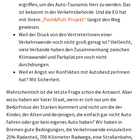
ergriffen, um des Auto-Tsunamis Herr zu werden. Das
ist bekannt in der Verkehrsbehörde. Und die EU hat
mit ihrem
„Push&Pull-Projekt“
längst den Weg
gewiesen.
Weil der Druck von den VertreterInnen einer
Verkehrswende noch nicht groß genug ist? Vielleicht,
viele Verbände haben den Zusammenhang zwischen
Klimawandel und Parkplätzen noch nicht
durchdrungen.
Weil er Angst vor Konflikten mit AutobesitzerInnen
hat? Mit Sicherheit.
Wahrscheinlich ist die letzte Frage schon die Antwort. Aber
wozu haben wir Vater Staat, wenn er sich nur um die
Bedürfnisse der Starken kümmert und nicht um die der
Kinder, der Alten und derjenigen, die einfach gar nicht Auto
fahren oder gar kein eigenes Auto haben? Wir haben in
Bremen gute Bedingungen, die Verkehrswende einzuleiten:
25% Radanteil, 700 Kilometer Radwege, eine Straßenbahn,