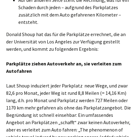
Auf der anderen Seite steht die Rechnung, was für ein
Schaden durch jeden – aufgrund des Parkplatzes
zusätzlich mit dem Auto gefahrenen Kilometer –
entsteht.
Donald Shoup hat das für die Parkplätze errechnet, die an
der Universität von Los Angeles zur Verfügung gestellt
werden, und kommt zu folgendem Ergebnis:
Parkplätze ziehen Autoverkehr an, sie verleiten zum
Autofahren
Laut Shoup induziert jeder Parkplatz neue Wege, und zwar
82,6 pro Monat, jeder Weg ist rund 8,8 Meilen (= 14,16 Km)
lang, d.h. pro Monat und Parkplatz werden 727 Meilen oder
1170 km mehr gefahren als ohne das Parkplatzangebot. Die
Begründung ist schnell einsehbar: Ein umfassendes
Angebot an Parkplätzen „schafft“ zwar keinen Autoverkehr,
aber es verleitet zum Auto fahren: „The phenomenon of