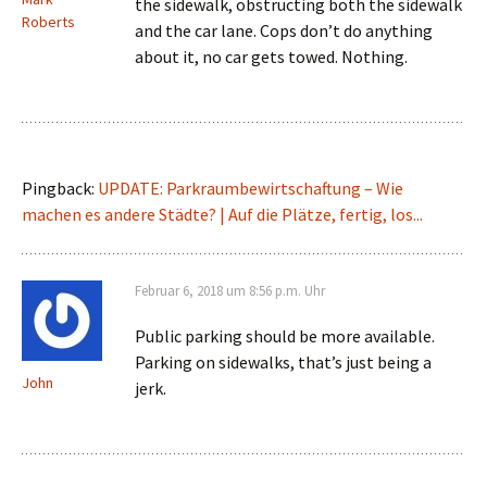
the sidewalk, obstructing both the sidewalk
Roberts
and the car lane. Cops don’t do anything
about it, no car gets towed. Nothing.
Pingback:
UPDATE: Parkraumbewirtschaftung – Wie
machen es andere Städte? | Auf die Plätze, fertig, los...
Februar 6, 2018 um 8:56 p.m. Uhr
Public parking should be more available.
Parking on sidewalks, that’s just being a
John
jerk.