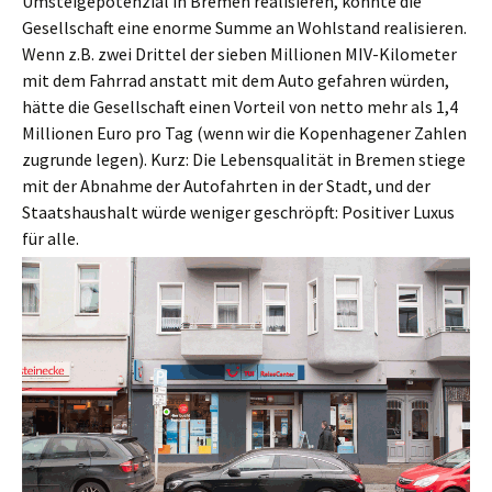
Umsteigepotenzial in Bremen realisieren, könnte die
Gesellschaft eine enorme Summe an Wohlstand realisieren.
Wenn z.B. zwei Drittel der sieben Millionen MIV-Kilometer
mit dem Fahrrad anstatt mit dem Auto gefahren würden,
hätte die Gesellschaft einen Vorteil von netto mehr als 1,4
Millionen Euro pro Tag (wenn wir die Kopenhagener Zahlen
zugrunde legen). Kurz: Die Lebensqualität in Bremen stiege
mit der Abnahme der Autofahrten in der Stadt, und der
Staatshaushalt würde weniger geschröpft: Positiver Luxus
für alle.