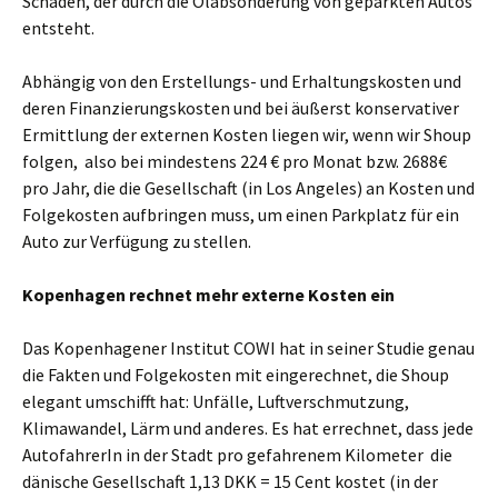
Schaden, der durch die Ölabsonderung von geparkten Autos
entsteht.
Abhängig von den Erstellungs- und Erhaltungskosten und
deren Finanzierungskosten und bei äußerst konservativer
Ermittlung der externen Kosten liegen wir, wenn wir Shoup
folgen, also bei mindestens 224 € pro Monat bzw. 2688€
pro Jahr, die die Gesellschaft (in Los Angeles) an Kosten und
Folgekosten aufbringen muss, um einen Parkplatz für ein
Auto zur Verfügung zu stellen.
Kopenhagen rechnet mehr externe Kosten ein
Das Kopenhagener Institut COWI hat in seiner Studie genau
die Fakten und Folgekosten mit eingerechnet, die Shoup
elegant umschifft hat: Unfälle, Luftverschmutzung,
Klimawandel, Lärm und anderes. Es hat errechnet, dass jede
AutofahrerIn in der Stadt pro gefahrenem Kilometer die
dänische Gesellschaft 1,13 DKK = 15 Cent kostet (in der