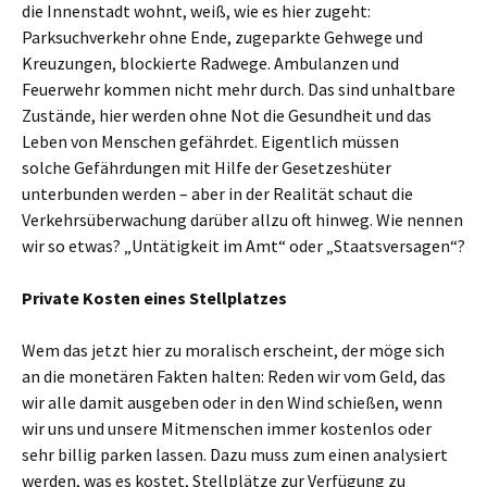
die Innenstadt wohnt, weiß, wie es hier zugeht:
Parksuchverkehr ohne Ende, zugeparkte Gehwege und
Kreuzungen, blockierte Radwege. Ambulanzen und
Feuerwehr kommen nicht mehr durch. Das sind unhaltbare
Zustände, hier werden ohne Not die Gesundheit und das
Leben von Menschen gefährdet. Eigentlich müssen
solche
Gefährdungen mit Hilfe der Gesetzeshüter
unterbunden werden – aber in der Realität schaut die
Verkehrsüberwachung darüber allzu oft hinweg. Wie nennen
wir so etwas? „Untätigkeit im Amt“ oder „Staatsversagen“?
Private Kosten eines Stellplatzes
Wem das jetzt hier zu moralisch erscheint, der möge sich
an die monetären Fakten halten: Reden wir vom Geld, das
wir alle damit ausgeben oder in den Wind schießen, wenn
wir uns und unsere Mitmenschen immer kostenlos oder
sehr billig parken lassen. Dazu muss zum einen analysiert
werden, was es kostet, Stellplätze zur Verfügung zu