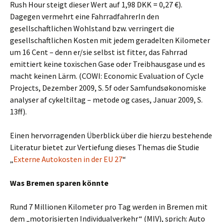
Rush Hour steigt dieser Wert auf 1,98 DKK = 0,27 €).
Dagegen vermehrt eine FahrradfahrerIn den
gesellschaftlichen Wohlstand bzw. verringert die
gesellschaftlichen Kosten mit jedem geradelten Kilometer
um 16 Cent – denn er/sie selbst ist fitter, das Fahrrad
emittiert keine toxischen Gase oder Treibhausgase und es
macht keinen Lärm. (COWI: Economic Evaluation of Cycle
Projects, Dezember 2009, S. 5f oder Samfundsøkonomiske
analyser af cykeltiltag – metode og cases, Januar 2009, S.
13ff).
Einen hervorragenden Überblick über die hierzu bestehende
Literatur bietet zur Vertiefung dieses Themas die Studie
„
Externe Autokosten in der EU 27
“
Was Bremen sparen könnte
Rund 7 Millionen Kilometer pro Tag werden in Bremen mit
dem „motorisierten Individualverkehr“ (MIV), sprich: Auto