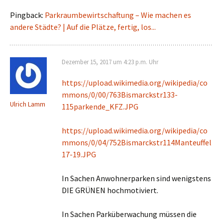
Pingback:
Parkraumbewirtschaftung – Wie machen es
andere Städte? | Auf die Plätze, fertig, los...
Dezember 15, 2017 um 4:23 p.m. Uhr
https://upload.wikimedia.org/wikipedia/co
mmons/0/00/763Bismarckstr133-
Ulrich Lamm
115parkende_KFZ.JPG
https://upload.wikimedia.org/wikipedia/co
mmons/0/04/752Bismarckstr114Manteuffel
17-19.JPG
In Sachen Anwohnerparken sind wenigstens
DIE GRÜNEN hochmotiviert.
In Sachen Parküberwachung müssen die