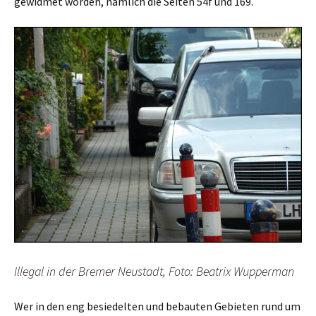
gewidmet worden, nämlich die Seiten 54f und 169.
Illegal in der Bremer Neustadt, Foto: Beatrix Wupperman
Wer in den eng besiedelten und bebauten Gebieten rund um