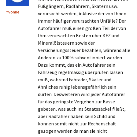
Fußgängern, Radfahrern, Skatern usw.
Yvonne
verursacht werden, inklusive der von Ihnen
immer häufiger verursachten Unfälle? Der
Autofahrer muß einen großen Teil der von
Ihm verursachten Kosten über KFZ und
Mineralölsteuern sowie der
Versicherungssteuer bezahlen, während alle
Anderen zu 100% subventioniert werden.
Dazu kommt, das ein Autofahrer sein
Fahrzeug regelmässig überprüfen lassen
muß, während Fahräder, Skater und
Ähnliches ruhig lebensgefährlich sein
dürfen. Desweiteren wird jeder Autofahrer
für das geringste Vergehen zur Kasse
gebeten, was auch ins Staatssäckel fließt,
aber Radfahrer haben kein Schild und
können somit nicht zur Rechenschaft
gezogen werden da man sie nicht