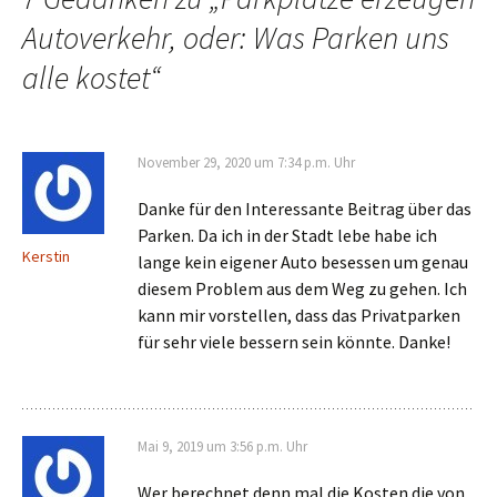
Autoverkehr, oder: Was Parken uns
alle kostet
“
November 29, 2020 um 7:34 p.m. Uhr
Danke für den Interessante Beitrag über das
Parken. Da ich in der Stadt lebe habe ich
Kerstin
lange kein eigener Auto besessen um genau
diesem Problem aus dem Weg zu gehen. Ich
kann mir vorstellen, dass das Privatparken
für sehr viele bessern sein könnte. Danke!
Mai 9, 2019 um 3:56 p.m. Uhr
Wer berechnet denn mal die Kosten die von