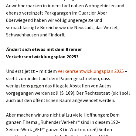
Anwohnerparken in innenstadtnahen Wohngebieten und
ebenso vereinzelt Parkgaragen im Quartier. Aber
überwiegend haben wir völlig ungeregelte und
vernachlässigte Bereiche wie die Neustadt, das Viertel,
Schwachhausen und Findorff.
Ändert sich etwas mit dem Bremer
Verkehrsentwicklungsplan 2025?
Und erst jetzt – mit dem
Verkehrsentwicklungsplan 2025
–
steht zumindest auf dem Papier geschrieben, dass
wenigstens gegen das illegale Abstellen von Autos
vorgegangen werden soll (S. 169). Der Rechtsstaat (sic!) soll
auch auf den öffentlichen Raum angewendet werden.
Aber machen wir uns nicht allzu viele Hoffnungen: Dem
ganzen Thema „Ruhender Verkehr“ sind in diesem 192-
Seiten-Werk „VEP“ ganze 3 (in Worten: drei!) Seiten