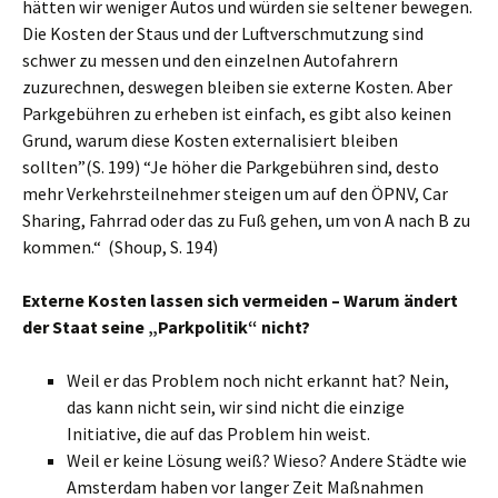
hätten wir weniger Autos und würden sie seltener bewegen.
Die Kosten der Staus und der Luftverschmutzung sind
schwer zu messen und den einzelnen Autofahrern
zuzurechnen, deswegen bleiben sie externe Kosten. Aber
Parkgebühren zu erheben ist einfach, es gibt also keinen
Grund, warum diese Kosten externalisiert bleiben
sollten”(S. 199) “Je höher die Parkgebühren sind, desto
mehr Verkehrsteilnehmer steigen um auf den ÖPNV, Car
Sharing, Fahrrad oder das zu Fuß gehen, um von A nach B zu
kommen.“ (Shoup, S. 194)
Externe Kosten lassen sich vermeiden – Warum ändert
der Staat seine „Parkpolitik“ nicht?
Weil er das Problem noch nicht erkannt hat? Nein,
das kann nicht sein, wir sind nicht die einzige
Initiative, die auf das Problem hin weist.
Weil er keine Lösung weiß? Wieso? Andere Städte wie
Amsterdam haben vor langer Zeit Maßnahmen