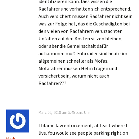
identifizieren kann. Dies wissen die
Radfahrer und verhalten sich entsprechend.
Auch versichert müssen Radfahrer nicht sein
was zur Folge hat, das die Geschädigten bei
den vielen von Radfahrern verursachten
Unfällen auf den Kosten sitzen bleiben,
oder aber die Gemeinschaft dafür
aufkommen muß. Fahrräder sind heute im
allgemeinen schneller als Mofas.
Mofafahrer müssen Helm tragen und
versichert sein, warum nicht auch
Radfahrer???
März 26, 2018 um 5:45 p.m. Uhr
I blame law enforcement, at least where I
live. You would see people parking right on
Mark