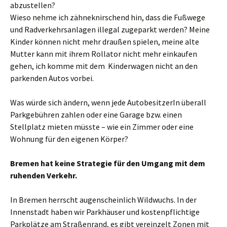
abzustellen?
Wieso nehme ich zähneknirschend hin, dass die Fußwege
und Radverkehrsanlagen illegal zugeparkt werden? Meine
Kinder können nicht mehr draußen spielen, meine alte
Mutter kann mit ihrem Rollator nicht mehr einkaufen
gehen, ich komme mit dem Kinderwagen nicht an den
parkenden Autos vorbei.
Was würde sich ändern, wenn jede AutobesitzerIn überall
Parkgebühren zahlen oder eine Garage bzw. einen
Stellplatz mieten müsste – wie ein Zimmer oder eine
Wohnung für den eigenen Körper?
Bremen hat keine Strategie für den Umgang mit dem
ruhenden Verkehr.
In Bremen herrscht augenscheinlich Wildwuchs. In der
Innenstadt haben wir Parkhäuser und kostenpflichtige
Parkplätze am Straßenrand, es gibt vereinzelt Zonen mit