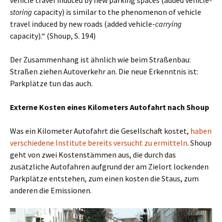
vehicle travel induced by new parking spaces (added vehicle-
storing
capacity) is similar to the phenomenon of vehicle
travel induced by new roads (added vehicle-
carrying
capacity).“ (Shoup, S. 194)
Der Zusammenhang ist ähnlich wie beim Straßenbau:
Straßen ziehen Autoverkehr an. Die neue Erkenntnis ist:
Parkplätze tun das auch.
Externe Kosten eines Kilometers Autofahrt nach Shoup
Was ein Kilometer Autofahrt die Gesellschaft kostet,
haben
verschiedene Institute bereits versucht zu ermitteln
. Shoup
geht von zwei Kostenstämmen aus, die durch das
zusätzliche Autofahren aufgrund der am Zielort lockenden
Parkplätze entstehen, zum einen kosten die Staus, zum
anderen die Emissionen.