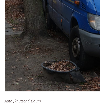
Auto „knutscht“ Baum