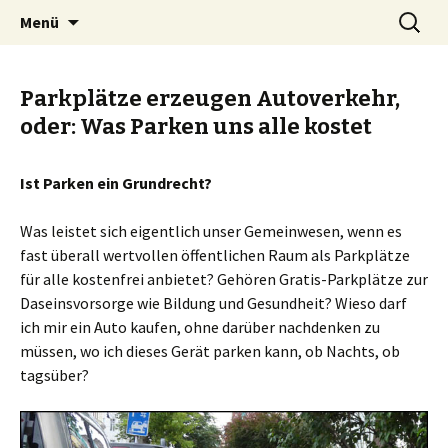
Zum
Suchen
BREMENIZE
Menü
Inhalt
nach:
springen
Parkplätze erzeugen Autoverkehr,
oder: Was Parken uns alle kostet
Ist Parken ein Grundrecht?
Was leistet sich eigentlich unser Gemeinwesen, wenn es
fast überall wertvollen öffentlichen Raum als Parkplätze
für alle kostenfrei anbietet? Gehören Gratis-Parkplätze zur
Daseinsvorsorge wie Bildung und Gesundheit? Wieso darf
ich mir ein Auto kaufen, ohne darüber nachdenken zu
müssen, wo ich dieses Gerät parken kann, ob Nachts, ob
tagsüber?