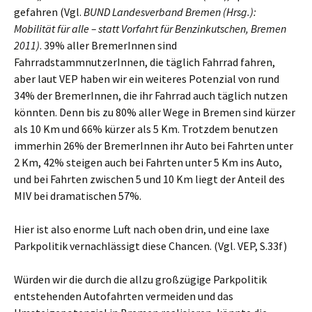
gefahren (Vgl.
BUND Landesverband Bremen (Hrsg.):
Mobilität für alle – statt Vorfahrt für Benzinkutschen, Bremen
2011)
. 39% aller BremerInnen sind
FahrradstammnutzerInnen, die täglich Fahrrad fahren,
aber laut VEP haben wir ein weiteres Potenzial von rund
34% der BremerInnen, die ihr Fahrrad auch täglich nutzen
könnten. Denn bis zu 80% aller Wege in Bremen sind kürzer
als 10 Km und 66% kürzer als 5 Km. Trotzdem benutzen
immerhin 26% der BremerInnen ihr Auto bei Fahrten unter
2 Km, 42% steigen auch bei Fahrten unter 5 Km ins Auto,
und bei Fahrten zwischen 5 und 10 Km liegt der Anteil des
MIV bei dramatischen 57%.
Hier ist also enorme Luft nach oben drin, und eine laxe
Parkpolitik vernachlässigt diese Chancen. (Vgl. VEP, S.33f)
Würden wir die durch die allzu großzügige Parkpolitik
entstehenden Autofahrten vermeiden und das