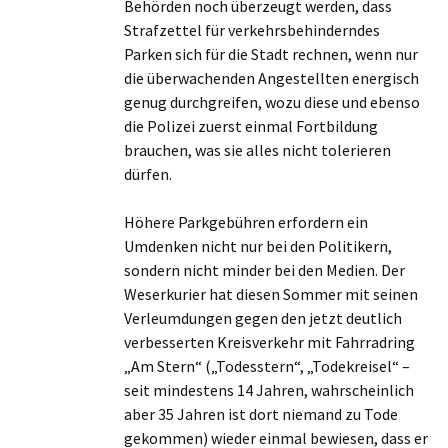
Behörden noch überzeugt werden, dass
Strafzettel für verkehrsbehinderndes
Parken sich für die Stadt rechnen, wenn nur
die überwachenden Angestellten energisch
genug durchgreifen, wozu diese und ebenso
die Polizei zuerst einmal Fortbildung
brauchen, was sie alles nicht tolerieren
dürfen.
Höhere Parkgebühren erfordern ein
Umdenken nicht nur bei den Politikern,
sondern nicht minder bei den Medien. Der
Weserkurier hat diesen Sommer mit seinen
Verleumdungen gegen den jetzt deutlich
verbesserten Kreisverkehr mit Fahrradring
„Am Stern“ („Todesstern“, „Todekreisel“ –
seit mindestens 14 Jahren, wahrscheinlich
aber 35 Jahren ist dort niemand zu Tode
gekommen) wieder einmal bewiesen, dass er