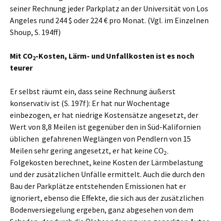
seiner Rechnung jeder Parkplatz an der Universität von Los
Angeles rund 244 $ oder 224 € pro Monat. (Vgl. im Einzelnen
Shoup, S. 194ff)
Mit CO
-Kosten, Lärm- und Unfallkosten ist es noch
2
teurer
Er selbst räumt ein, dass seine Rechnung äußerst
konservativ ist (S. 197f): Er hat nur Wochentage
einbezogen, er hat niedrige Kostensätze angesetzt, der
Wert von 8,8 Meilen ist gegenüber den in Süd-Kalifornien
üblichen gefahrenen Weglängen von Pendlern von 15
Meilen sehr gering angesetzt, er hat keine CO
2-
Folgekosten berechnet, keine Kosten der Lärmbelastung
und der zusätzlichen Unfälle ermittelt. Auch die durch den
Bau der Parkplätze entstehenden Emissionen hat er
ignoriert, ebenso die Effekte, die sich aus der zusätzlichen
Bodenversiegelung ergeben, ganz abgesehen von dem