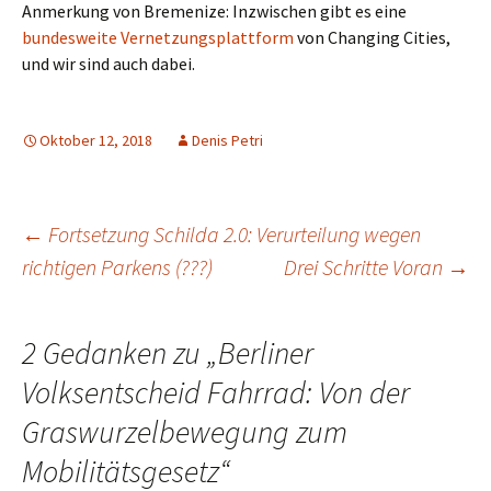
Anmerkung von Bremenize: Inzwischen gibt es eine
bundesweite Vernetzungsplattform
von Changing Cities,
und wir sind auch dabei.
Oktober 12, 2018
Denis Petri
Beitrags-
←
Fortsetzung Schilda 2.0: Verurteilung wegen
richtigen Parkens (???)
Drei Schritte Voran
→
Navigation
2 Gedanken zu „
Berliner
Volksentscheid Fahrrad: Von der
Graswurzelbewegung zum
Mobilitätsgesetz
“