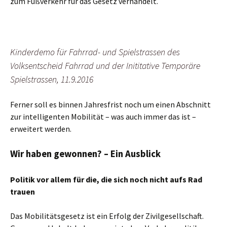
zum Fußverkehr für das Gesetz verhandelt.
Kinderdemo für Fahrrad- und Spielstrassen des
Volksentscheid Fahrrad und der Inititative Temporäre
Spielstrassen, 11.9.2016
Ferner soll es binnen Jahresfrist noch um einen Abschnitt
zur intelligenten Mobilität – was auch immer das ist –
erweitert werden.
Wir haben gewonnen? – Ein Ausblick
Politik vor allem für die, die sich noch nicht aufs Rad
trauen
Das Mobilitätsgesetz ist ein Erfolg der Zivilgesellschaft.