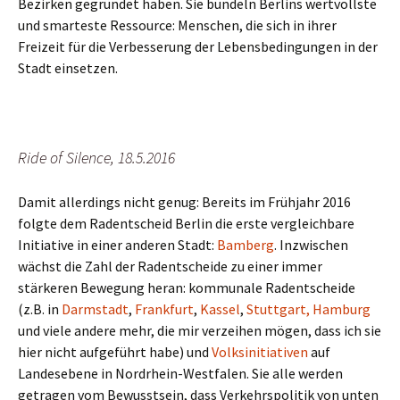
Bezirken gegründet haben. Sie bündeln Berlins wertvollste
und smarteste Ressource: Menschen, die sich in ihrer
Freizeit für die Verbesserung der Lebensbedingungen in der
Stadt einsetzen.
Ride of Silence, 18.5.2016
Damit allerdings nicht genug: Bereits im Frühjahr 2016
folgte dem Radentscheid Berlin die erste vergleichbare
Initiative in einer anderen Stadt:
Bamberg
. Inzwischen
wächst die Zahl der Radentscheide zu einer immer
stärkeren Bewegung heran: kommunale Radentscheide
(z.B. in
Darmstadt
,
Frankfurt
,
Kassel
,
Stuttgart,
Hamburg
und viele andere mehr, die mir verzeihen mögen, dass ich sie
hier nicht aufgeführt habe) und
Volksinitiativen
auf
Landesebene in Nordrhein-Westfalen. Sie alle werden
getragen vom Bewusstsein, dass Verkehrspolitik von unten