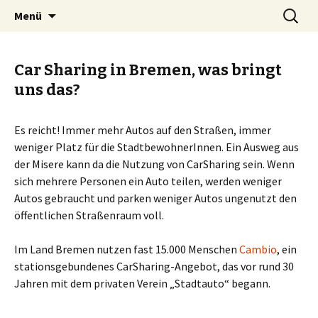
Zum
Suchen
BREMENIZE
Menü
Inhalt
nach:
springen
Car Sharing in Bremen, was bringt
uns das?
Es reicht! Immer mehr Autos auf den Straßen, immer
weniger Platz für die StadtbewohnerInnen. Ein Ausweg aus
der Misere kann da die Nutzung von CarSharing sein. Wenn
sich mehrere Personen ein Auto teilen, werden weniger
Autos gebraucht und parken weniger Autos ungenutzt den
öffentlichen Straßenraum voll.
Im Land Bremen nutzen fast 15.000 Menschen
Cambio
, ein
stationsgebundenes CarSharing-Angebot, das vor rund 30
Jahren mit dem privaten Verein „Stadtauto“ begann.