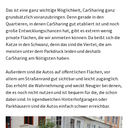
Das ist eine ganz wichtige Möglichkeit, CarSharing ganz
grundsätzlich voranzubringen. Denn gerade in den
Quartieren, in denen CarSharing gut etabliert ist und noch
große Entwicklungschancen hat, gibt es extrem wenig
private Flächen, die wir anmieten können. Da beißt sich die
Katze in den Schwanz, denn das sind die Viertel, die am
meisten unter dem Parkdruck leiden und deshalb
CarSharing am Nötigsten haben.
Außerdem sind die Autos auf öffentlichen Flächen, vor
allem am Straßenrand gut sichtbar und leicht zugänglich.
Das erhöht die Wahrnehmung und weckt Neugier bei denen,
die es noch nicht nutzen und ist bequem für die, die schon
dabei sind. In irgendwelchen Hinterhofgaragen oder
Parkhäusern sind die Autos einfach schwer erreichbar.