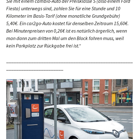
Sie mit einem cambio-Auto der Preisklasse S (also einem Ford
Fiesta) unterwegs sind, zahlen Sie für eine Stunde und 10
Kilometer im Basis-Tarif (ohne monatliche Grundgebühr)
5,40€. Ein car2go-Auto kostet für denselben Zeitraum 15,60€.
Bei Minutenpreisen von 0,26€ ist es natürlich ärgerlich, wenn
man dann zum dritten Mal um den Block fahren muss, weil
kein Parkplatz zur Rückgabe frei ist.“
___________________________________________________
_______________________