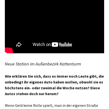
Neue Station im Außenbezirk Kattenturm
Wie erklären Sie sich, dass es immer noch Leute gibt, die
unbedingt ihr eigenes Auto haben wollen, obwohl sie es
höchstens ein- oder zweimal die Woche nutzen? Diese
Autos stehen doch nur herum?
Wenn Geld keine Rolle spielt, man in der eigenen Straße