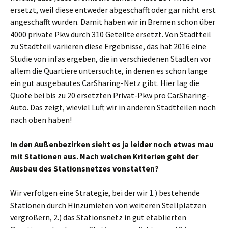
ersetzt, weil diese entweder abgeschafft oder gar nicht erst
angeschafft wurden. Damit haben wir in Bremen schon über
4000 private Pkw durch 310 Geteilte ersetzt. Von Stadtteil
zu Stadtteil variieren diese Ergebnisse, das hat 2016 eine
Studie von infas ergeben, die in verschiedenen Städten vor
allem die Quartiere untersuchte, in denen es schon lange
ein gut ausgebautes CarSharing-Netz gibt. Hier lag die
Quote bei bis zu 20 ersetzten Privat-Pkw pro CarSharing-
Auto. Das zeigt, wieviel Luft wir in anderen Stadtteilen noch
nach oben haben!
In den Außenbezirken sieht es ja leider noch etwas mau
mit Stationen aus. Nach welchen Kriterien geht der
Ausbau des Stationsnetzes vonstatten?
Wir verfolgen eine Strategie, bei der wir 1.) bestehende
Stationen durch Hinzumieten von weiteren Stellplätzen
vergrößern, 2.) das Stationsnetz in gut etablierten