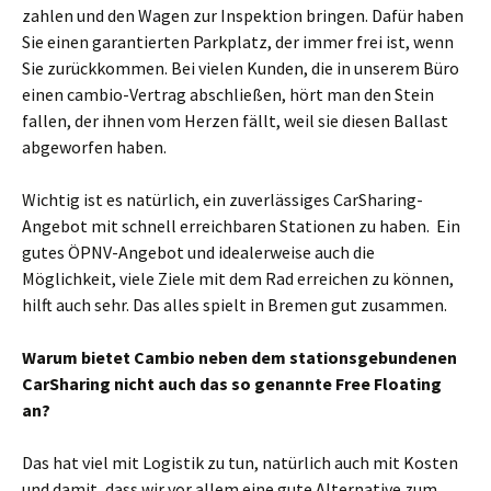
zahlen und den Wagen zur Inspektion bringen. Dafür haben
Sie einen garantierten Parkplatz, der immer frei ist, wenn
Sie zurückkommen. Bei vielen Kunden, die in unserem Büro
einen cambio-Vertrag abschließen, hört man den Stein
fallen, der ihnen vom Herzen fällt, weil sie diesen Ballast
abgeworfen haben.
Wichtig ist es natürlich, ein zuverlässiges CarSharing-
Angebot mit schnell erreichbaren Stationen zu haben. Ein
gutes ÖPNV-Angebot und idealerweise auch die
Möglichkeit, viele Ziele mit dem Rad erreichen zu können,
hilft auch sehr. Das alles spielt in Bremen gut zusammen.
Warum bietet Cambio neben dem stationsgebundenen
CarSharing nicht auch das so genannte Free Floating
an?
Das hat viel mit Logistik zu tun, natürlich auch mit Kosten
und damit, dass wir vor allem eine gute Alternative zum