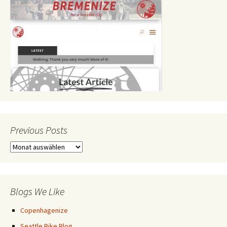
Previous Posts
Previous
Posts
Blogs We Like
Copenhagenize
Seattle Bike Blog