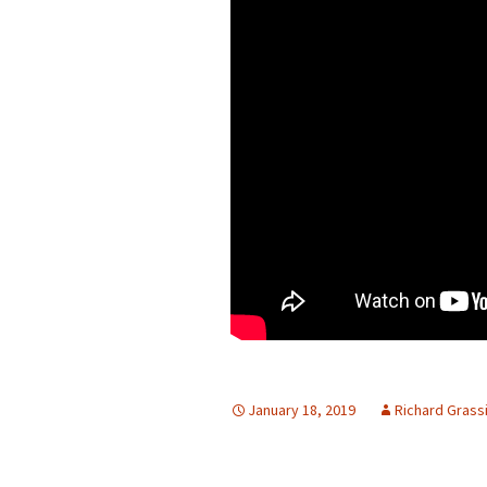
January 18, 2019
Richard Grass