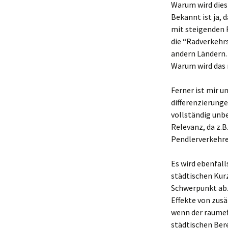
Warum wird dies
Bekannt ist ja, 
mit steigenden 
die “Radverkehrs
andern Ländern.
Warum wird das n
Ferner ist mir u
differenzierung
vollständig unbe
Relevanz, da z.B
Pendlerverkehre
Es wird ebenfall
städtischen Kur
Schwerpunkt abz
Effekte von zusä
wenn der raumef
städtischen Bere