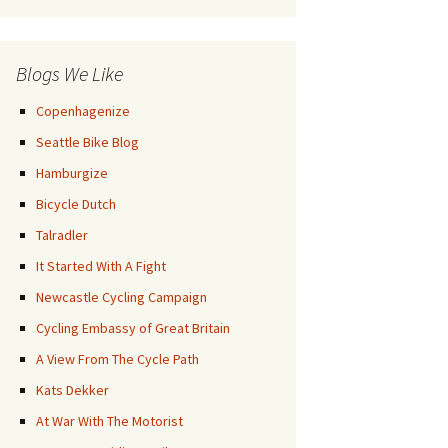
Posts
Blogs We Like
Copenhagenize
Seattle Bike Blog
Hamburgize
Bicycle Dutch
Talradler
It Started With A Fight
Newcastle Cycling Campaign
Cycling Embassy of Great Britain
A View From The Cycle Path
Kats Dekker
At War With The Motorist